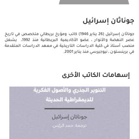
جوناثان إسرائيل
جوناثان إسرائيل‏ (26 يناير 1946) كاتب ومؤرخ بريطاني متخصص في تاريخ
عصر النهضة والأنوار ، عضو الأكاديمية البريطانية منذ 1992، يشغل
منصب أستاذ في كلية الدراسات التاريخية في معهد الدراسات المتقدمة
في برينستون ، نيوجيرسي منذ يناير 2001.
إسهامات الكاتب الأخرى