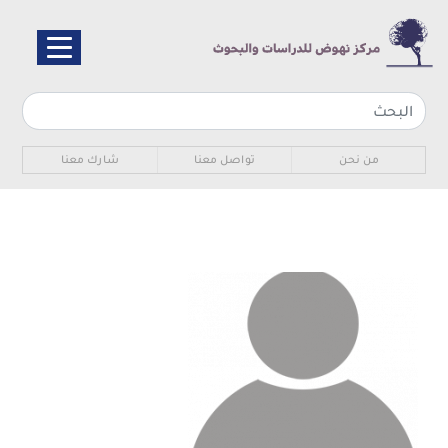
تجاوز
إلى
المحتوى
الرئيسي
Sub navigation
من نحن
تواصل معنا
شارك معنا