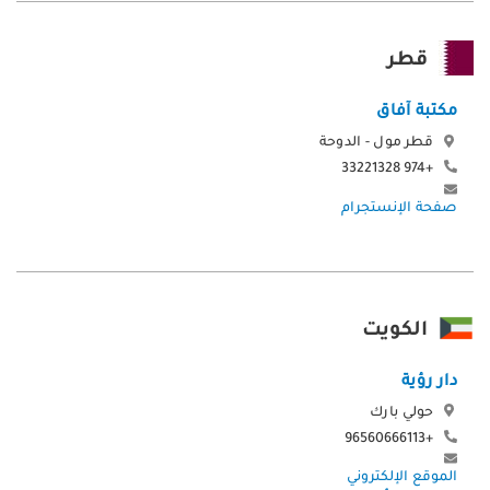
قطر
مكتبة آفاق
قطر مول - الدوحة
+974 33221328
صفحة الإنستجرام
الكويت
دار رؤية
حولي بارك
+96560666113
الموقع الإلكتروني