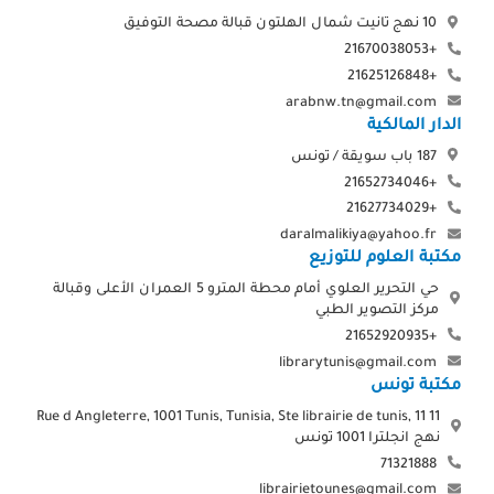
10 نهج تانيت شمال الهلتون قبالة مصحة التوفيق
+21670038053
+21625126848
arabnw.tn@gmail.com
الدار المالكية
187 باب سويقة / تونس
+21652734046
+21627734029
daralmalikiya@yahoo.fr
مكتبة العلوم للتوزيع
حي التحرير العلوي أمام محطة المترو 5 العمران الأعلى وقبالة
مركز التصوير الطبي
+21652920935
librarytunis@gmail.com
مكتبة تونس
11 Rue d Angleterre, 1001 Tunis, Tunisia, Ste librairie de tunis, 11
نهج انجلترا 1001 تونس
71321888
librairietounes@gmail.com