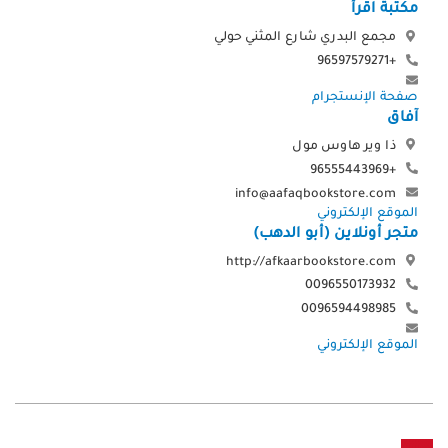
مكتبة اقرأ
مجمع البدري شارع المثني حولي
+96597579271
صفحة الإنستجرام
آفاق
ذا وير هاوس مول
+96555443969
info@aafaqbookstore.com
الموقع الإلكتروني
متجر أونلاين (أبو الدهب)
http://afkaarbookstore.com
0096550173932
0096594498985
الموقع الإلكتروني