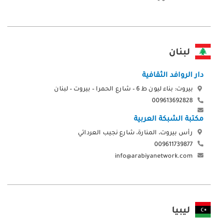
لبنان
دار الروافد الثقافية
بيروت: بناء ليون ط 6 – شارع الحمرا – بيروت – لبنان
009613692828
مكتبة الشبكة العربية
رأس بيروت، المنارة، شارع نجيب العرداتي
009611739877
info@arabiyanetwork.com
ليبيا