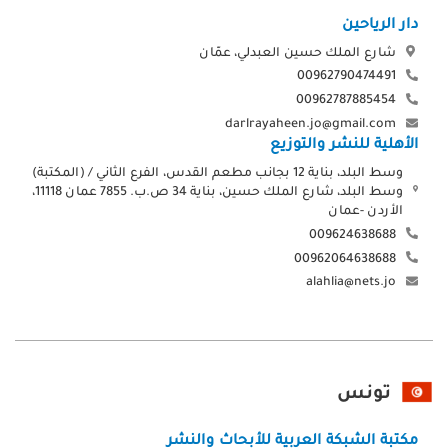
دار الرياحين
شارع الملك حسين العبدلي، عمّان
00962790474491
00962787885454
darlrayaheen.jo@gmail.com
الأهلية للنشر والتوزيع
وسط البلد، بناية 12 بجانب مطعم القدس، الفرع الثاني / (المكتبة)
وسط البلد، شارع الملك حسين، بناية 34 ص.ب. 7855 عمان 11118،
الأردن -عمان
009624638688
00962064638688
alahlia@nets.jo
تونس
مكتبة الشبكة العربية للأبحاث والنشر