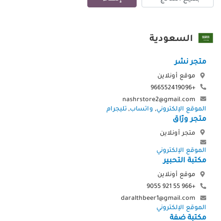
السعودية
متجر نشر
موقع أونلاين
+966552419096
nashrstore2@gmail.com
الموقع الإلكتروني
,
واتساب
,
تليجرام
متجر ورّاق
متجر أونلاين
الموقع الإلكتروني
مكتبة التحبير
موقع أونلاين
+966 55 921 9055
daralthbeer1@gmail.com
الموقع الإلكتروني
مكتبة ضفة