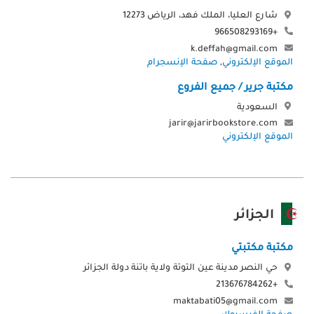
شارع العليا، الملك فهد، الرياض 12273
+966508293169
k.deffah@gmail.com
الموقع الإلكتروني
,
صفحة الإنسجرام
مكتبة جرير / جميع الفروع
السعودية
jarir@jarirbookstore.com
الموقع الإلكتروني
الجزائر
مكتبة مكتبتي
حي النصر مدينة عين التوتة ولاية باتنة دولة الجزائر
+213676784262
maktabati05@gmail.com
صفحة الفيسبوك