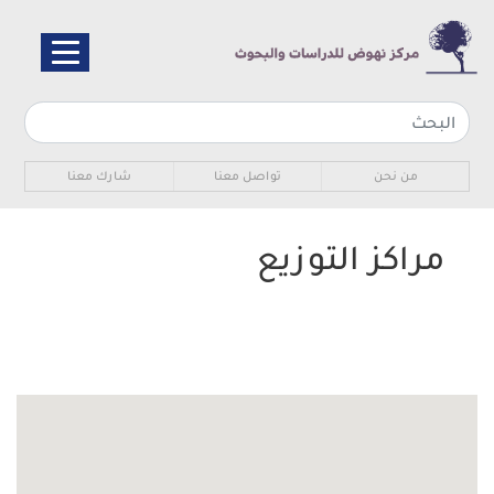
تجاوز
إلى
المحتوى
الرئيسي
Sub navigation
من نحن
تواصل معنا
شارك معنا
مراكز التوزيع