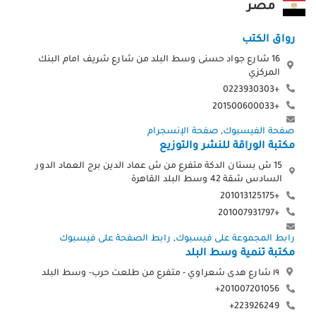
مصر
رواق الكتب
16 شارع جواد حسنى وسط البلد من شارع شريف امام البنك
المركزي
+0223930303
+201500600033
صفحة الفيسبوك
,
صفحة الإنسجرام
مكتبة الوراقة للنشر والتوزيع
15 ش بستان الدكة متفرع من ش عماد الدين برج العماد الدور
السادس شقة 42 وسط البلد القاهرة
+201013125175
+201007931797
رابط المجموعة على فيسبوك
,
رابط الصفحة على فيسبوك
مكتبة تنمية وسط البلد
١٩ شارع هدى شعراوي - متفرع من طلعت حرب- وسط البلد
201007201056+
223926249+