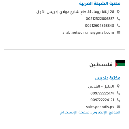
مكتبة الشبكة العربية
28 زنقة روما ، تقاطع شارع مولاي إدريس الأول
00212522806887
00212604368848
arab.network.ma@gmail.com
فلسطين
مكتبة دنديس
الخليل - القدس
009722225174
009722224121
sales@dandis.ps
الموقع الإلكتروني
,
صفحة الإنسجرام