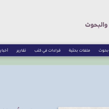
تجاوز
إلى
المحتوى
الرئيسي
بحوث
ملفات بحثية
قراءات في كتب
تقارير
أخبار