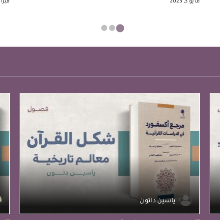
مايو 3, 2023
فبراير 13,
ياسين داتون