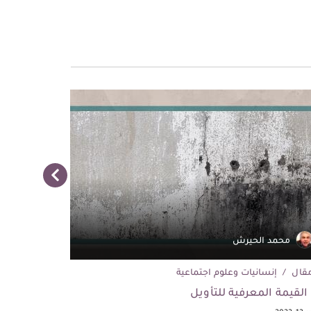
محمد الحيرش
معتز 
قال
إنسانيات وعلوم اجتماعية
مقال
إن
القيمة المعرفية للتأويل
المثلية الجن