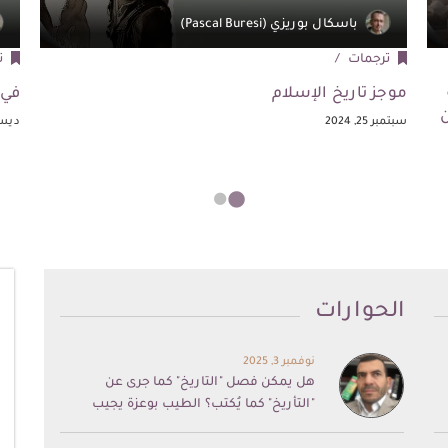
باسكال بوريزي (Pascal Buresi)
ترجمات
ت
موجز تاريخ الإسلام
في 
ن
سبتمبر 25, 2024
ديسمبر 
الحوارات
نوفمبر 3, 2025
هل يمكن فصل "التاريخ" كما جرى عن
"التأريخ" كما يُكتب؟ الطيب بوعزة يجيب