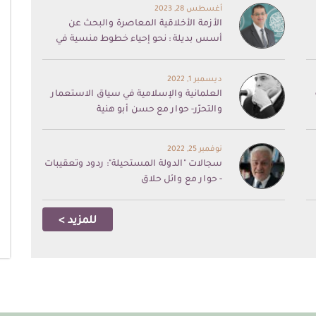
أغسطس 28, 2023
الأزمة الأخلاقية المعاصرة والبحث عن
أسس بديلة : نحو إحياء خطوط منسية في
الموروث الأخلاقي الإسلامي.. حوار مع د. عبد
الرزاق بلعقروز
ديسمبر 1, 2022
العلمانية والإسلامية في سياق الاستعمار
والتحرّر- حوار مع حسن أبو هنية
نوفمبر 25, 2022
سجالات "الدولة المستحيلة": ردود وتعقيبات
- حوار مع وائل حلاق
للمزيد