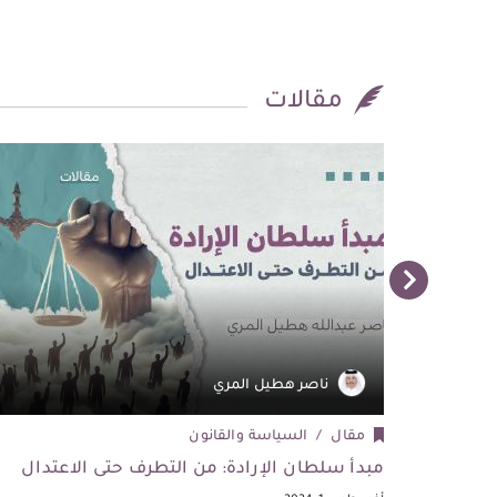
مقالات
ناصر هطيل المري
مقال
السياسة والقانون
مبدأ سلطان الإرادة: من التطرف حتى الاعتدال