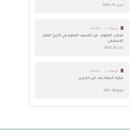
أبريل 13, 2020
دراسات
ترجمات
مراتب العلوم - عن تصنيف العلوم في تاريخ الفكر
الإسلامي
يناير 25, 2023
دراسات
ترجمات
فكرة الدولة عند ابن خلدون
يوليو 28, 2021
العلوم الإسلامية
بحوث ودراسات
من التعليل الأخلاقي إلى التعليل الفقهي قراءة في
تحولات التفكير الفقهي