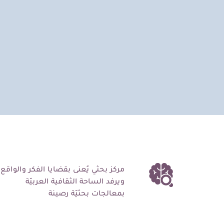
مركز بحثي يُعنى بقضايا الفكر والواقع،
ويرفد الساحة الثقافية العربيّة
بمعالجات بحثيّة رصينة