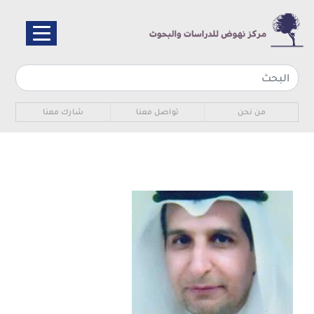
تجاوز
إلى
المحتوى
الرئيسي
Sub navigation
من نحن
تواصل معنا
شارك معنا