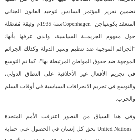
تضمين تقرير المؤتمر السادس لتوحيد القانون الجنائي
المنعقد بكوبنهاجن Copenhagenسنة 1935م وثيقة مُفصّلة
حول مفهوم الجريمــة السياسية، والذي عرفها بأنها:
"الجرائم الموجهة ضد تنظيم وسير الدولة وكذلك الجرائم
الموجهة ضد حقوق المواطن المرتبطة بها"، كما تم التوسع
في تجريم الأفعال غير الأخلاقية على النطاق الدولي،
والتوسع في تجريم الانحرافات السياسية في أوقات السلم
والحرب.
وفي هذا السياق من التطور اعترفت الأمم المتحدة
United Nations بحق كل إنسان في الحصول على حماية