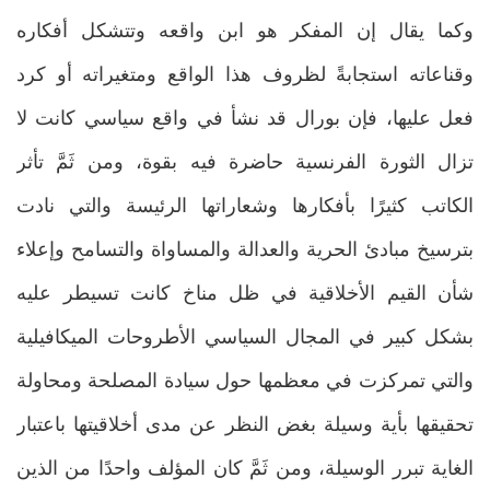
وكما يقال إن المفكر هو ابن واقعه وتتشكل أفكاره
وقناعاته استجابةً لظروف هذا الواقع ومتغيراته أو كرد
فعل عليها، فإن بورال قد نشأ في واقع سياسي كانت لا
تزال الثورة الفرنسية حاضرة فيه بقوة، ومن ثَمَّ تأثر
الكاتب كثيرًا بأفكارها وشعاراتها الرئيسة والتي نادت
بترسيخ مبادئ الحرية والعدالة والمساواة والتسامح وإعلاء
شأن القيم الأخلاقية في ظل مناخ كانت تسيطر عليه
بشكل كبير في المجال السياسي الأطروحات الميكافيلية
والتي تمركزت في معظمها حول سيادة المصلحة ومحاولة
تحقيقها بأية وسيلة بغض النظر عن مدى أخلاقيتها باعتبار
الغاية تبرر الوسيلة، ومن ثَمَّ كان المؤلف واحدًا من الذين