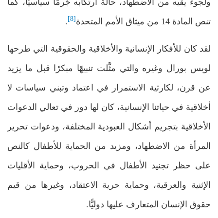
ولجوء يقيه من الاضطهاد، حالة ارتكابه جُرمًا سياسيًّا، كما
[8]
تنص المادة 14 من ميثاق الأمم المتحدة
.
لقد كان للأفكار الإنسانية والأخلاقية والحقوقية التي طرحها
لويس بورال وغيره والتي مثَّلت تنبيهًا مبكرًا قبل ما يزيد
عن قرن، لكارثية الاستمرار في اعتماد وتبني سياسات لا
أخلاقية في حياتنا الإنسانية، كان لها دور في تعالي الدعوات
الأخلاقية بتجريم أشكال العبودية المختلفة، ودعوات تحرير
المرأة من الاضطهاد، ومزيد من الحماية للأطفال كالنص
على حظر تجنيد الأطفال في الحروب، وحماية الأقليات
الإثنية والعرقية، وحماية حرية الاعتقاد، وغيرها من قيم
حقوق الإنسان المتعارف عليها دوليًّا.