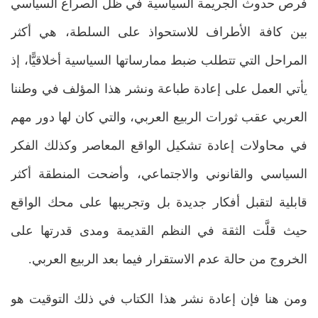
فرص حدوث الجريمة السياسية في ظل الصراع السياسي
بين كافة الأطراف للاستحواذ على السلطة، هي أكثر
المراحل التي تتطلب ضبط ممارساتها السياسية أخلاقيًّا، إذ
يأتي العمل على إعادة طباعة ونشر هذا المؤلف في وطننا
العربي عقب ثورات الربيع العربي، والتي كان لها دور مهم
في محاولات إعادة تشكيل الواقع المعاصر وكذلك الفكر
السياسي والقانوني والاجتماعي، وأضحت المنطقة أكثر
قابلية لتقبل أفكار جديدة بل وتجريبها على محك الواقع
حيث قلَّت الثقة في النظم القديمة ومدى قدرتها على
الخروج من حالة عدم الاستقرار فيما بعد الربيع العربي.
ومن هنا فإن إعادة نشر هذا الكتاب في ذلك التوقيت هو