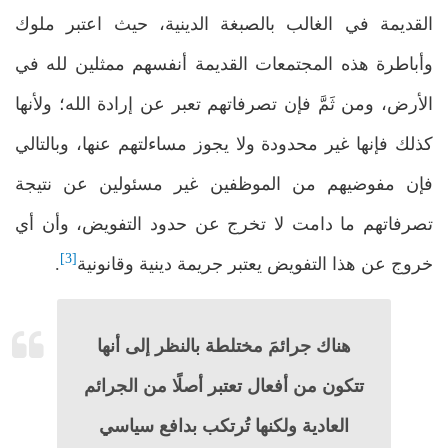
القديمة في الغالب بالصبغة الدينية، حيث اعتبر ملوك
وأباطرة هذه المجتمعات القديمة أنفسهم ممثلين لله في
الأرض، ومن ثَمَّ فإن تصرفاتهم تعبر عن إرادة الله؛ ولأنها
كذلك فإنها غير محدودة ولا يجوز مساءلتهم عنها، وبالتالي
فإن مفوضيهم من الموظفين غير مسئولين عن نتيجة
تصرفاتهم ما دامت لا تخرج عن حدود التفويض، وأن أي
[3]
خروج عن هذا التفويض يعتبر جريمة دينية وقانونية
.
هناك جرائمَ مختلطة بالنظر إلى أنها
تتكون من أفعال تعتبر أصلًا من الجرائم
العادية ولكنها تُرتكب بدافع سياسي