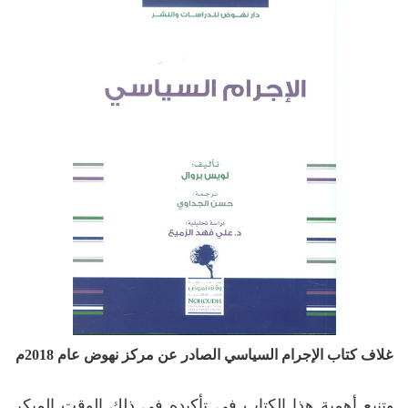
غلاف كتاب الإجرام السياسي الصادر عن مركز نهوض عام 2018م
وتنبع أهمية هذا الكتاب في تأكيده في ذلك الوقت المبكر