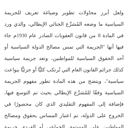
ولعل أبرز محاولات تطوير وصياغة تعريف للجريمة
السياسية ما وضعه المُشرِّع الجنائي الإيطالي، والذي ورد
في المادة 8 من قانون العقوبات الصادر عام 1930م جاء
فيها أنها "الجريمة التي تمس مصالح الدولة السياسية أو
أحد الحقوق السياسية للمواطنين، وتعد جريمة سياسية
كذلك جرائم القانون العام التي تُرتكب كليًّا أو جزئيًّا ببواعث
سياسية"، ويتضح من هذه المادة تطور مفهوم الجريمة
السياسية وفقًا للمُشرِّع الإيطالي بحيث تم التوسع فيها،
فإضافة إلى المفهوم التقليدي الذي كان محصورًا في
الخروج على الدولة، تم اعتبار المساس بحقوق ومصالح
المواطنين على المستوى الجماعي أو الفردي جريمة