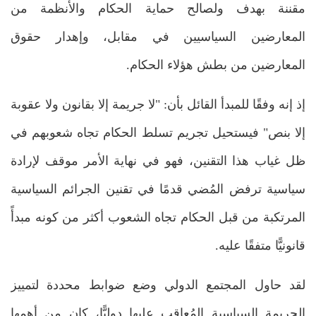
مقننة بهدف ولصالح حماية الحكام والأنظمة من
المعارضين السياسيين في مقابل، وإهدار حقوق
المعارضين من بطش هؤلاء الحكام.
إذ إنه وفقًا للمبدأ القائل بأن: "لا جريمة إلا بقانون ولا عقوبة
إلا بنص" فيستحيل تجريم تسلط الحكام تجاه شعوبهم في
ظل غياب هذا التقنين، فهو في نهاية الأمر موقف لإرادة
سياسية ترفض المُضي قدمًا في تقنين الجرائم السياسية
المرتكبة من قبل الحكام تجاه الشعوب أكثر من كونه مبدأً
قانونيًّا متفقًا عليه.
لقد حاول المجتمع الدولي وضع ضوابط محددة لتمييز
الجريمة السياسية المُعاقب عليها دوليًّا، كان من أهمها