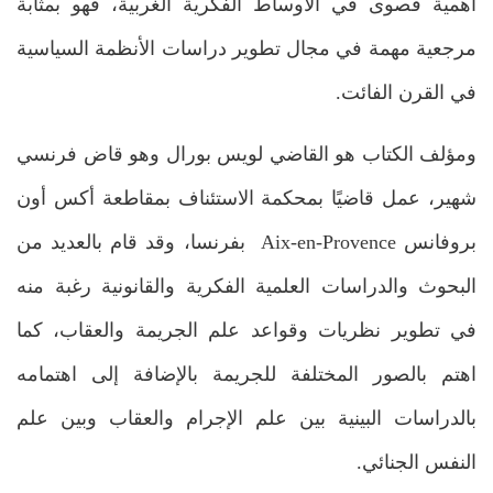
أهمية قصوى في الأوساط الفكرية الغربية، فهو بمثابة
مرجعية مهمة في مجال تطوير دراسات الأنظمة السياسية
في القرن الفائت.
ومؤلف الكتاب هو القاضي لويس بورال وهو قاض فرنسي
شهير، عمل قاضيًا بمحكمة الاستئناف بمقاطعة أكس أون
بروفانس Aix-en-Provence بفرنسا، وقد قام بالعديد من
البحوث والدراسات العلمية الفكرية والقانونية رغبة منه
في تطوير نظريات وقواعد علم الجريمة والعقاب، كما
اهتم بالصور المختلفة للجريمة بالإضافة إلى اهتمامه
بالدراسات البينية بين علم الإجرام والعقاب وبين علم
النفس الجنائي.