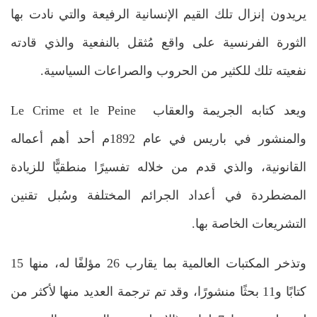
يريدون إنزال تلك القيم الإنسانية الرفيعة والتي نادت بها
الثورة الفرنسية على واقع مُثقل بالنفعية والذي قادته
نفعيته تلك للكثير من الحروب والصراعات السياسية.
ويعد كتابه الجريمة والعقاب Le Crime et le Peine
والمنشور في باريس في عام 1892م أحد أهم أعماله
القانونية، والذي قدم من خلاله تفسيرًا منطقيًّا للزيادة
المضطردة في أعداد الجرائم المختلفة وسُبل تقنين
التشريعات الخاصة بها.
وتذخر المكتبات العالمية بما يقارب 26 مؤلفًا له، منها 15
كتابًا و11 بحثًا منشورًا، وقد تم ترجمة العديد منها لأكثر من