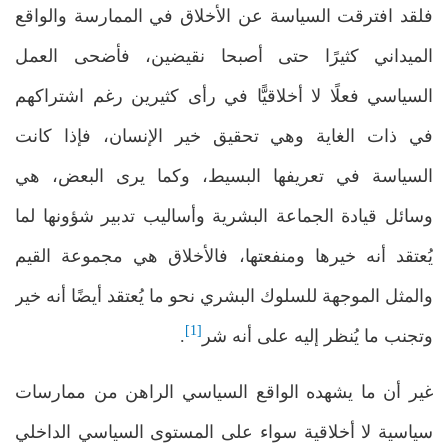
فلقد افترقت السياسة عن الأخلاق في الممارسة والواقع
الميداني كثيرًا حتى أصبحا نقيضين، فأضحى العمل
السياسي فعلًا لا أخلاقيًّا في رأى كثيرين رغم اشتراكهم
في ذات الغاية وهي تحقيق خير الإنسان، فإذا كانت
السياسة في تعريفها البسيط، وكما يرى البعض، هي
وسائل قيادة الجماعة البشرية وأساليب تدبير شؤونها لما
يُعتقد أنه خيرها ومنفعتها، فالأخلاق هي مجموعة القيم
والمثل الموجهة للسلوك البشري نحو ما يُعتقد أيضًا أنه خير
[1]
وتجنب ما يُنظر إليه على أنه شر
.
غير أن ما يشهده الواقع السياسي الراهن من ممارسات
سياسية لا أخلاقية سواء على المستوى السياسي الداخلي