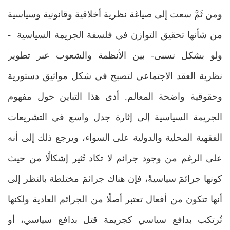
ومن ثَمَّ سعت إلى صياغة نظرية أخلاقية وقانونية وسياسية
من شأنها تحقيق التوازن في فلسفة الجريمة السياسية -
ولو بشكل نسبى- بين الأنظمة والشعوب عبر تطوير
نظرية العقد الاجتماعي لتصبح في شكل مواثيق دستورية
وحقوقية واضحة المعالم. أدى هذا التباين حول مفهوم
الجريمة السياسية إلى إثارة جدل واسع في التشريعات
الفقهية المحلية والدولية على السواء، ويرجع ذلك إلى أنه
على الرغم من وجود جرائم لا تكاد تُثير إشكالًا من حيث
كونها جرائمَ سياسيةً، فإن هناك جرائمَ مختلطة بالنظر إلى
أنها تتكون من أفعال تعتبر أصلًا من الجرائم العادية ولكنها
تُرتكب بدافع سياسي كجريمة قتل بدافع سياسي، أو