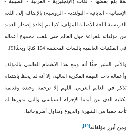
لغة بلغ بعضها 7 لغات (الإنجليزية - العربية - الصينية -
الإسبانية - اليابانية - البولندية - الروسية) بالإضافة إلى اللغة
الفرنسية اللغة الأصلية للمؤلف، كما تم إعادة إصدار العديد
من مؤلفاته للقراءة حول العالم حتى بلغت مجموع أعماله
في المكتبات العالمية باللغات المختلفة 154 كتابًا وبحثًا[9].
والأمر المثير حقًّا أنه ومع هذا الاهتمام العالمي بالمؤلف
وأعماله ذات القيمة الفكرية العالية، إلا أنه لم يحظَ باهتمام
يُذكر في العالم العربي، اللهم إلا ترجمة وحيدة وقديمة
لكتابه الذي بين أيدينا الإجرام السياسي والتي بدورها لم
تأخذ حقها من الشهرة والذيوع وتداول أطروحاتها.
[10]
ومن أبرز مؤلفاته
: