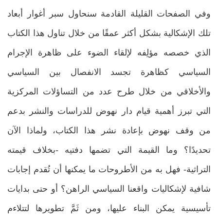
وفي الصفحات القليلة القادمة سنحاول سبر أغوار أبعاد
تلك الإشكالية بشكل أكثر عمقًا من خلال تناول هذا الكتاب
الذي خصصه مؤلِفه لإلقاء الضوء على ظاهرة الإجرام
السياسي كظاهرة تجسد الانفصال بين السياسي
والأخلاقي من خلال طرح عدد من التساؤلات المركزية
التي تبرز أهمية قيام دار نهوض للدراسات والنشر بدعم
من وقف نهوض بإعادة نشر هذا الكتاب، ولماذا الآن
تحديدًا؟ وما القيمة التي تضمها دفتيه -بخلاف قيمته
التراثية- فهل به من الأطروحات ما يمكنها أن تُقدم إجابات
شافية لإشكاليات واقعنا السياسي الراهن؟ أو حتى بدايات
تأسيسية يمكن البناء عليها، ومن ثَمَّ تطويرها لتتلاءم