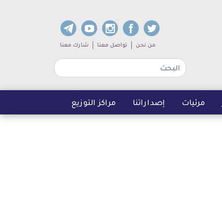
dia links
Sub navigation
من نحن
تواصل معنا
شارك معنا
مرئيات
إصداراتنا
مراكز التوزيع