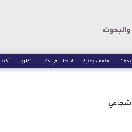
تجاوز
إلى
المحتوى
الرئيسي
بحوث
ملفات بحثية
قراءات في كتب
تقارير
أخبار
 شجاعي