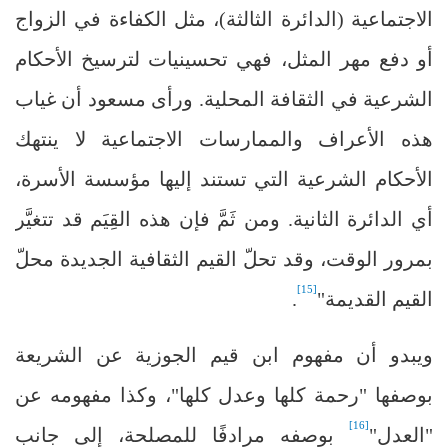
الاجتماعية (الدائرة الثالثة)، مثل الكفاءة في الزواج
أو دفع مهر المثل، فهي تحسينيات لترسيخ الأحكام
الشرعية في الثقافة المحلية. ورأى مسعود أن غياب
هذه الأعراف والممارسات الاجتماعية لا ينتهك
الأحكام الشرعية التي تستند إليها مؤسسة الأسرة،
أي الدائرة الثانية. ومن ثَمَّ فإن هذه القِيَم قد تتغيَّر
بمرور الوقت، وقد تحلّ القيم الثقافية الجديدة محلّ
[15]
القيم القديمة"
.
ويبدو أن مفهوم ابن قيم الجوزية عن الشريعة
بوصفها "رحمة كلها وعدل كلها"، وكذا مفهومه عن
[16]
"العدل"
بوصفه مرادفًا للمصلحة، إلى جانب