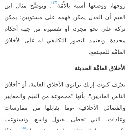
[17]
زوجها، ووضعها أشبه بالأَمَة
. ويوضِّح مثال ابن
القيم أن العدل يمكن فهمه على مستويين: يمكن
تركه على نحو مجرد، أو تفسيره من جهة أحكام
محددة. ويعتمد التصور التكليفي له على الأخلاق
العامَّة للمجتمع.
الأخلاق العامَّة الحديثة
يعرّف كنوت إريك ترانوي الأخلاق العامة، أو "أخلاق
الناس العاديين"، بأنها "مجموعة من القِيَم والمعايير
والفضائل الأخلاقية -وما يقابلها من ممارسات
وعادات- التي تحظى بقبول واسع، وتستوعب
[18]