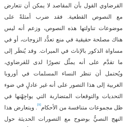
القرضاوي القول بأن المقاصد لا يمكن أن تتعارض
مع النصوص القطعية. فقد ضرب أمثلةً على
موضوعات تناولتها هذه النصوص، وزعم أنه ليس
هناك مصلحة حقيقية في منع تعدُّد الزوجات، أو في
مساواة الذكور بالإناث في الميراث. وقد يُنظَر إلى
ما تقدَّم على أنه يمثِّل تصورًا لدى للقرضاوي،
ويُحتمل أن تنظر النساء المسلمات في أوروبا
الغربية إلى هذا التصور على أنه غير عادلٍ في ضوء
التحديات والتوقعات المتضاربة التي يواجِهْنها في
[9]
ظل مجموعات متنافسة من الأحكام
. ويتعارض هذا
النهج النصيُّ بوضوح مع التصورات الحديثة حول