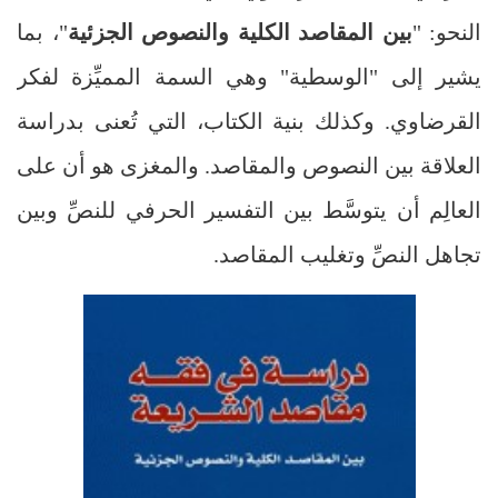
النحو: "
بين المقاصد الكلية والنصوص الجزئية
"، بما
يشير إلى "الوسطية" وهي السمة المميِّزة لفكر
القرضاوي. وكذلك بنية الكتاب، التي تُعنى بدراسة
العلاقة بين النصوص والمقاصد. والمغزى هو أن على
العالِم أن يتوسَّط بين التفسير الحرفي للنصِّ وبين
تجاهل النصِّ وتغليب المقاصد.