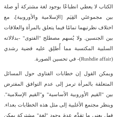
الكتاب لا يعطي انطباعًا بوجود لغة مشتركة أو صلة
بين مجموعتَي القِيَم [الإسلامية والأوروبية]، مع
اختلاف نظرتيهما تمامًا فيما يتعلق بالمرأة والعلاقات
بين الجنسين. ولا يُسهم مصطلح "الفتوى" -بدلالاته
السلبية المكتسبة مما أُطلِق عليه قضية رشدي
(
Rushdie affair
)
- في تحسين الصورة.
ويمكن القول إن خطابات الفتاوى حول المسائل
المتعلقة بالمرأة ترمز إلى عدم التوافق المفترض
بين "القيم الأوروبية الأساسية" و"القيم الإسلامية".
وينظر مجتمع الأغلبية إلى مثل هذه الخطابات بعداء.
فهل يعني ما تقدَّم عدمَ وجود "لغة" مشتركة يمكن