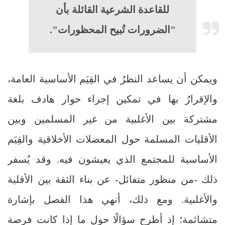
للقاعدة الشرعية القائلة بأن
"الضرورات تُبيح المحظورات".
ويمكن أن يساعد النظرُ في القِيَم الأساسية العامة،
والإقرارُ بها في تمكين إجراء حوار هادف بلغة
مشتركة بين الأغلبية من غير المسلمين وبين
الأقليات المسلمة حول المعضلات الأخلاقية والقِيَم
الأساسية للمجتمع الذي يعيشون فيه. وقد يُسفر
ذلك -من منظور متفائل- عن بناء الثقة بين الأقلية
والأغلبية. ومع ذلك، أنهي هذا الفصل بإشارة
متشائمة؛ إذ أطرح سؤالًا حول ما إذا كانت فرصة