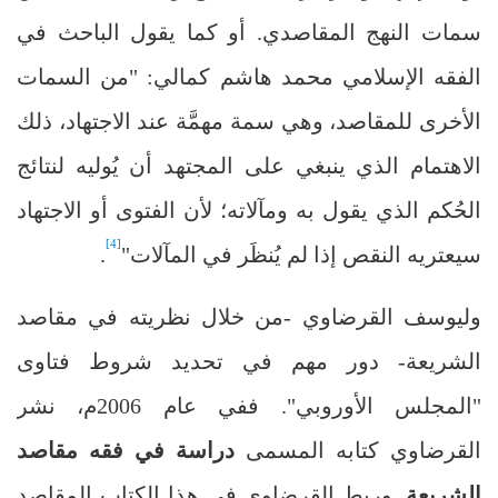
سمات النهج المقاصدي. أو كما يقول الباحث في
الفقه الإسلامي محمد هاشم كمالي: "من السمات
الأخرى للمقاصد، وهي سمة مهمَّة عند الاجتهاد، ذلك
الاهتمام الذي ينبغي على المجتهد أن يُوليه لنتائج
الحُكم الذي يقول به ومآلاته؛ لأن الفتوى أو الاجتهاد
[4]
سيعتريه النقص إذا لم يُنظَر في المآلات"
.
وليوسف القرضاوي -من خلال نظريته في مقاصد
الشريعة- دور مهم في تحديد شروط فتاوى
"المجلس الأوروبي". ففي عام 2006م، نشر
القرضاوي كتابه المسمى
دراسة في فقه مقاصد
الشريعة
. وربط القرضاوي في هذا الكتاب المقاصد