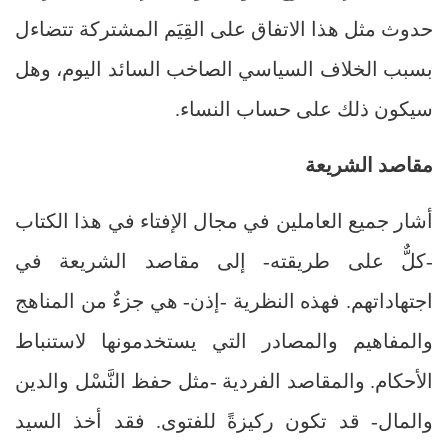
حدوث مثل هذا الاتفاق على القِيَم المشتركة تتضاءل
بسبب الخلاف السياسي الصاخب السائد اليوم، وهل
سيكون ذلك على حساب النساء.
مقاصد الشريعة
أشار جميع العاملين في مجال الإفتاء في هذا الكتاب
-كلٌّ على طريقته- إلى مقاصد الشريعة في
اجتهاداتهم. فهذه النظرية -إذن- هي جزءٌ من المناهج
والمفاهيم والمصادر التي يستخدمونها لاستنباط
الأحكام. والمقاصد الفردية -مثل حفظ النَّسْل والدين
والمال- قد تكون ركيزةً للفتوى. فقد أخذ السيد