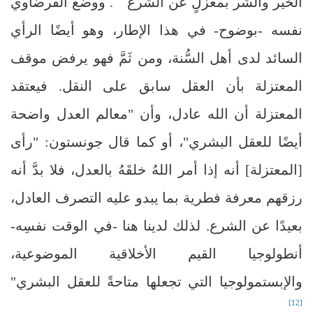
الخير والشر بمعزلٍ عن الشرع
. ووضع القرضاوي
نفسه -بوضوح- في هذا الإطار، وهو أيضًا الرأي
السائد لدى أهل السُّنة، ومن ثَمَّ فهو يرفض موقف
المعتزلة بأن العقل سابق على النقل. فيعتقد
المعتزلة أن الله عادل، وأن "معالم العدل واضحة
أيضًا للعقل البشري"، أو كما قال جونستون: "رأى
[المعتزلة] أنه إذا أمر اللهُ خلقَهُ بالعدل، فلا بدَّ أنه
رزقهم معرفة فطرية بما يبدو عليه التصرف العادل،
بعيدًا عن الشرع. لذلك لدينا هنا -في الوقت نفسِه-
أنطولوجيا القيم الأخلاقية الموضوعية،
والإبستمولوجيا التي تجعلها متاحةً للعقل البشري"
[12]
.