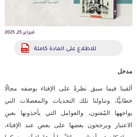
فبراير 25, 2025
للاطلاع على المادة كاملة
مدخل
ألقينا فيما سبق نظرةً على الإفتاء بوصفه مجالًا
خطابيًّا، وتناولنا تلك التحديات والمعضلات التي
يواجهها المُفتون، والعوامل التي يأخذونها بعينِ
الاعتبار ويرجحون بعضها على بعض عند الإفتاء،