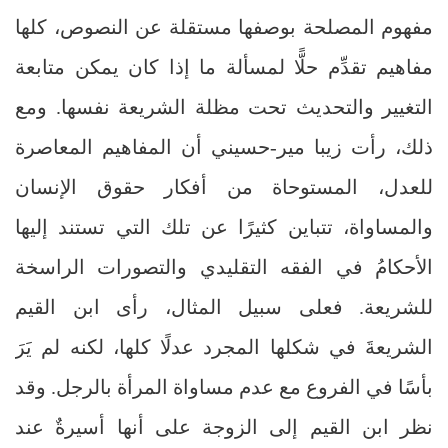
مفهوم المصلحة بوصفها مستقلة عن النصوص، كلها
مفاهيم تقدِّم حلًّا لمسألة ما إذا كان يمكن متابعة
التغيير والتحديث تحت مظلة الشريعة نفسها. ومع
ذلك، رأت زيبا مير-حسيني أن المفاهيم المعاصرة
للعدل، المستوحاة من أفكار حقوق الإنسان
والمساواة، تتباين كثيرًا عن تلك التي تستند إليها
الأحكامُ في الفقه التقليدي والتصورات الراسخة
للشريعة. فعلى سبيل المثال، رأى ابن القيم
الشريعةَ في شكلها المجرد عدلًا كلها، لكنه لم يَرَ
بأسًا في الفروع مع عدم مساواة المرأة بالرجل. وقد
نظر ابن القيم إلى الزوجة على أنها أسيرةٌ عند