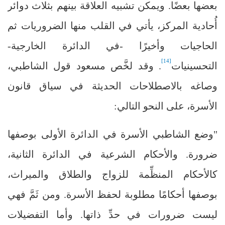
بعضها بعضًا. ويمكن تشبيه العلاقة بينهم بثلاث دوائر
أُحادية المركز، يأتي في القلب منها الضروريات ثم
الحاجيات وأخيرًا -في الدائرة الخارجية-
[14]
التحسينيات
. وقد لخَّص مسعود قول الشاطبي،
وصاغه بالاصطلاحات الحديثة في سياق قانون
الأسرة، على النحو التالي:
"وضع الشاطبي الأسرة في الدائرة الأولى بوصفها
ضرورة. والأحكام الشرعية في الدائرة الثانية،
كالأحكام المنظِّمة للزواج والطلاق والميراث،
بوصفها أحكامًا مطلوبة لحفظ الأسرة. ومن ثَمَّ فهي
ليست ضرورات في حدِّ ذاتها. وأما التفضيلات