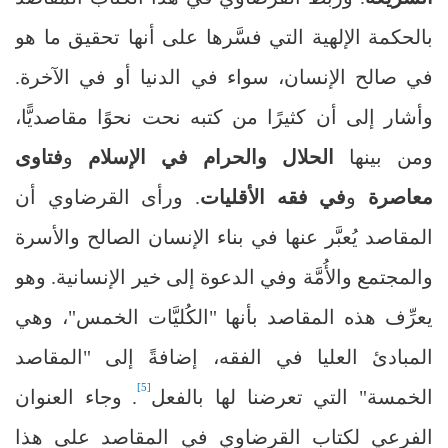
بالحكمة الإلهية التي فسَّرها على أنها تحقيق ما هو
في صالح الإنسان، سواء في الدنيا أو في الآخرة.
وأشار إلى أن كثيرًا من كتبه نحت نحوًا مقاصديًّا،
ومن بينها
الحلال والحرام في الإسلام
و
فتاوى
معاصرة
و
في فقه الأقليات
. ورأى القرضاوي أن
المقاصد يُعبَّر عنها في بناء الإنسان الصالح والأسرة
والمجتمع والأُمَّة وفي الدعوة إلى خير الإنسانية. وهو
يعرِّف هذه المقاصد بأنها "الكُليَّات الخمس"، وهي
المبادئ العليا في الفقه، إضافةً إلى "المقاصد
[5]
الخمسة" التي تعرضنا لها بالفعل
. وجاء العنوان
الفرعي لكتاب القرضاوي في المقاصد على هذا