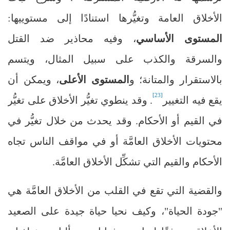
الأخلاق العامة وتغيُّرها استنادًا إلى مستوييها:
المستوى الأساسي
، وفيه محاذير ضد القتل
والسرقة والكذب على سبيل المثال، ويتسم
بالاستقرار والمتانة؛ و
المستوى الأعلى
، ويمكن أن
[23]
يقع فيه التغيير
. وقد ينطوي تغيُّر الأخلاق على تغيُّر
في القيم أو الأحكام. وقد يحدث من خلال تغيُّر في
محتويات الأخلاق العامَّة أو في مواقف الناس تجاه
الأحكام والقيم التي تشكِّل الأخلاق العامَّة.
والقضية التي تقع في القلب من الأخلاق العامَّة هي
"جودة الحياة"، وكيف نحيا حياة جيدة على الصعيد