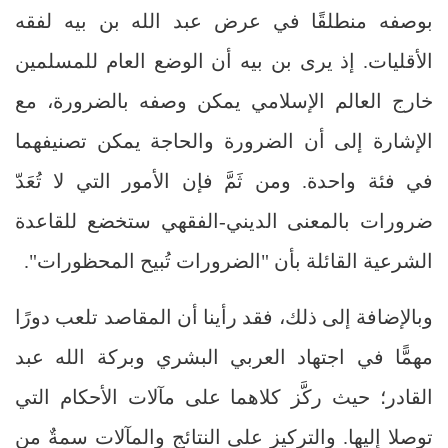
بوصفه منطلقًا في عرض عبد الله بن بيه لفقه
الأقليات. إذ يرى بن بيه أن الوضع العام للمسلمين
خارج العالم الإسلامي يمكن وصفه بالضرورة، مع
الإشارة إلى أن الضرورة والحاجة يمكن تصنيفهما
في فئة واحدة. ومن ثَمَّ فإن الأمور التي لا تُعَدّ
ضرورات بالمعنى الديني-الفقهي ستخضع للقاعدة
الشرعية القائلة بأن "الضرورات تُبيح المحظورات".
وبالإضافة إلى ذلك، فقد رأينا أن المقاصد تلعب دورًا
مهمًّا في اجتهاد العربي البشري وبركة الله عبد
القادر؛ حيث ركَّز كلاهما على مآلات الأحكام التي
توصلا إليها. والتركيز على النتائج والمآلات سمةٌ من