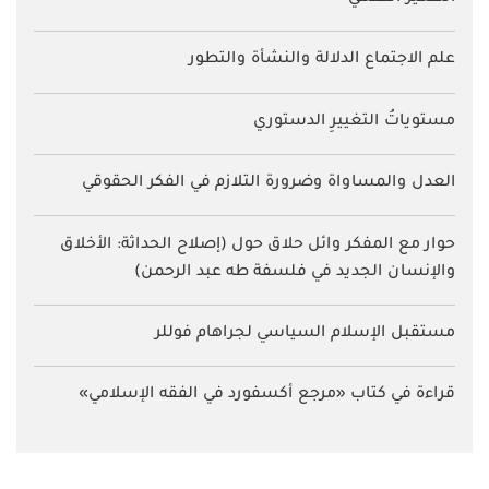
علم الاجتماع الدلالة والنشأة والتطور
مستوياتُ التغييرِ الدستوري
العدل والمساواة وضرورة التلازم في الفكر الحقوقي
حوار مع المفكر وائل حلاق حول (إصلاح الحداثة: الأخلاق
والإنسان الجديد في فلسفة طه عبد الرحمن)
مستقبل الإسلام السياسي لجراهام فوللر
قراءة في كتاب «مرجع أكسفورد في الفقه الإسلامي»