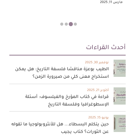
مارس 11, 2025
م
أحدث القراءات
نوفمبر 30, 2025
الطيب بوعزة مناقشا فلسفة التاريخ: هل يمكن
استخراج معنى كلي من صيرورة الزمن؟
أكتوبر 21, 2025
قراءة في كتاب المؤرخ والفيلسوف: أسئلة
الإسطوغرافيا وفلسفة التاريخ
يونيو 15, 2025
حين يتكلم البسطاء... هل للأنثروبولوجيا ما تقوله
عن الثورات؟ كتاب يجيب