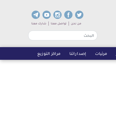
dia links
Sub navigation
من نحن
تواصل معنا
شارك معنا
مرئيات
إصداراتنا
مراكز التوزيع