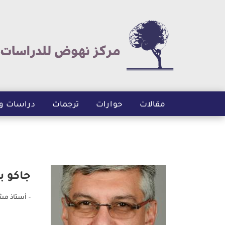
مقالات
حوارات
ترجمات
دراسات و
جاكو با
- أستاذ مش