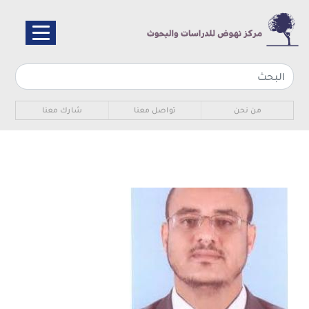
تجاوز
إلى
المحتوى
الرئيسي
Sub navigation
من نحن
تواصل معنا
شارك معنا