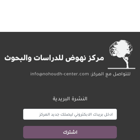
للتواصل مع المركز:
info@nohoudh-center.com
النشرة البريدية