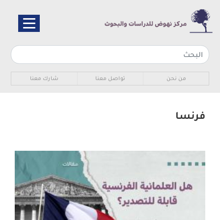
تجاوز
إلى
المحتوى
الرئيسي
Sub navigation
من نحن
تواصل معنا
شارك معنا
فرنسا