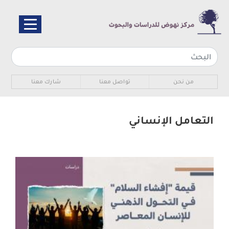
تجاوز
إلى
المحتوى
الرئيسي
Sub navigation
من نحن
تواصل معنا
شارك معنا
التعامل الإنساني