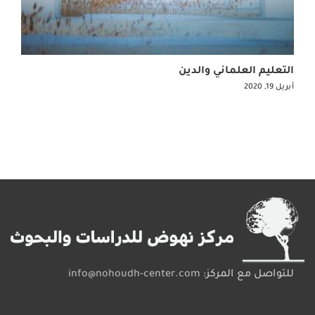
التعليم العلماني والدين
أبريل 19, 2020
للتواصل مع المركز:
info@nohoudh-center.com