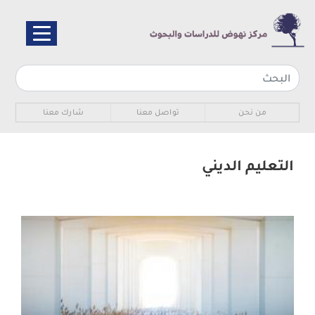
تجاوز
إلى
المحتوى
الرئيسي
Sub navigation
من نحن
تواصل معنا
شارك معنا
التعليم الديني