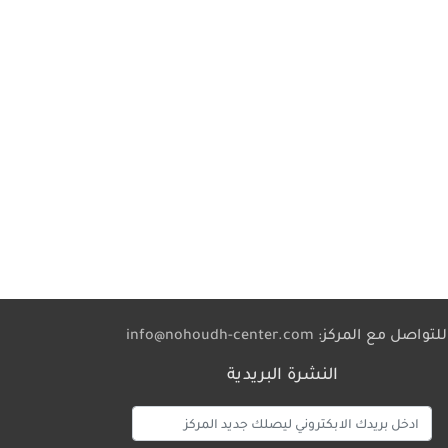
للتواصل مع المركز:
info@nohoudh-center.com
النشرة البريدية