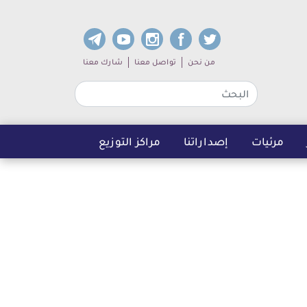
dia links
Sub navigation
من نحن
تواصل معنا
شارك معنا
مرئيات
إصداراتنا
مراكز التوزيع