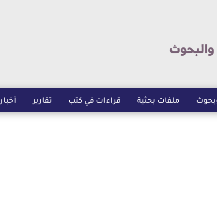
تجاوز
إلى
المحتوى
الرئيسي
بحوث
ملفات بحثية
قراءات في كتب
تقارير
أخبار