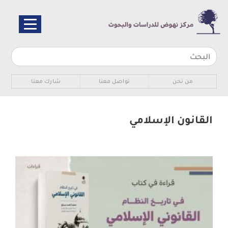
تجاوز
إلى
المحتوى
الرئيسي
Sub navigation
من نحن
تواصل معنا
شارك معنا
القانون الإسلامي