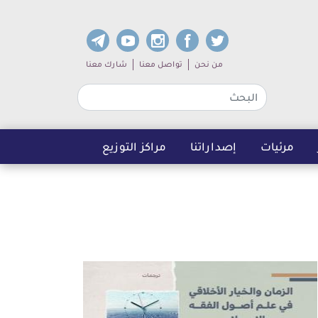
dia links
Sub navigation
من نحن
تواصل معنا
شارك معنا
مرئيات
إصداراتنا
مراكز التوزيع