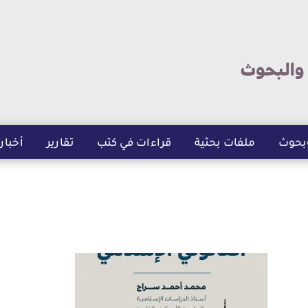
تجاوز
إلى
المحتوى
الرئيسي
بحوث
ملفات بحثية
قراءات في كتب
تقارير
أخبار