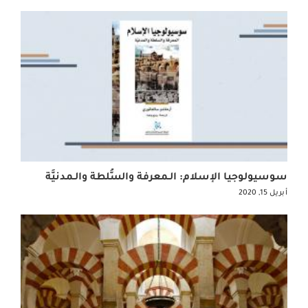
سوسيولوجيا الإسلام: الـمعرفة والسُّلطة والـمدنيَّة
أبريل 15, 2020