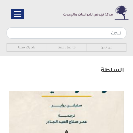
تجاوز
إلى
المحتوى
الرئيسي
Sub navigation
من نحن
تواصل معنا
شارك معنا
السلطة