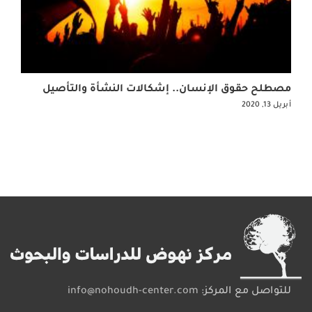
مصطلح حقوق الإنسان.. إشكالات النشأة والتأصيل
أبريل 13, 2020
للتواصل مع المركز:
info@nohoudh-center.com