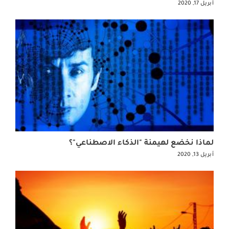
أبريل 17, 2020
لماذا نخضع لهيمنة "الذكاء الاصطناعي"؟
أبريل 13, 2020