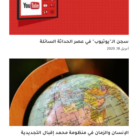
سجن الـ"يوتيوب" في عصر الحداثة السائلة
أبريل 18, 2020
الإنسان والزمان في منظومة محمد إقبال التجديدية