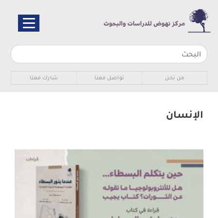
تجاوز
إلى
المحتوى
الرئيسي
Sub navigation
من نحن
تواصل معنا
شارك معنا
الإنسان