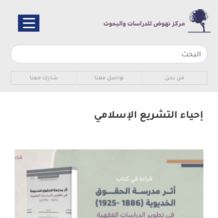
تجاوز
إلى
المحتوى
الرئيسي
Sub navigation
من نحن
تواصل معنا
شارك معنا
إحياء التشريع الإسلامي