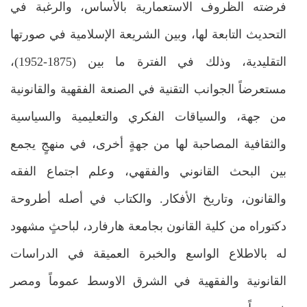
فرضته الظروف الاستعمارية بالأساس، والرغبة في
التحديث التابعة لها، وبين الشريعة الإسلامية في صورتها
التقليدية، وذلك في الفترة ما بين (1875-1952)،
مستعرضاً الجوانب التقنية في الصنعة الفقهية والقانونية
من جهة، والسياقات الفكري والتعليمية والسياسية
والثقافية المصاحبة لها من جهةٍ أخرى، في منهجٍ يجمع
بين البحث القانوني والفقهي، وعلم اجتماع الفقه
والقانون، وتاريخ الأفكار. والكتاب في أصله أطروحة
دكتوراه من كلية القانون بجامعة هارفارد، لباحثٍ مشهود
له بالاطلاع الواسع والخبرة العميقة في الدراسات
القانونية والفقهية في الشرق الاوسط عموماً ومصر