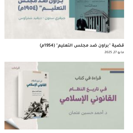
قضية "براون ضد مجلس التعليم" (1954م)
مايو 27, 2025