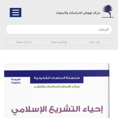
تجاوز
إلى
المحتوى
الرئيسي
Sub navigation
من نحن
تواصل معنا
شارك معنا