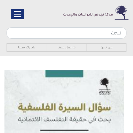
تجاوز
إلى
المحتوى
الرئيسي
Sub navigation
من نحن
تواصل معنا
شارك معنا