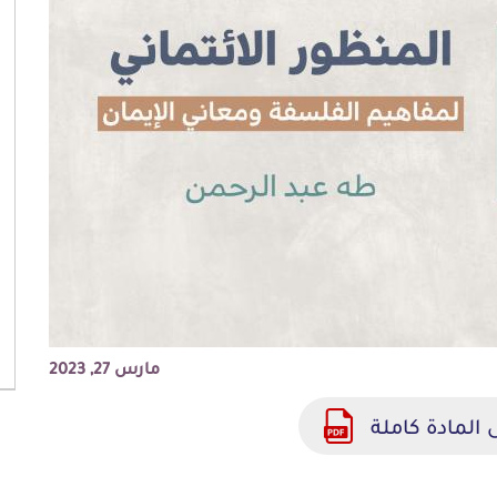
مارس 27, 2023
 المادة كاملة