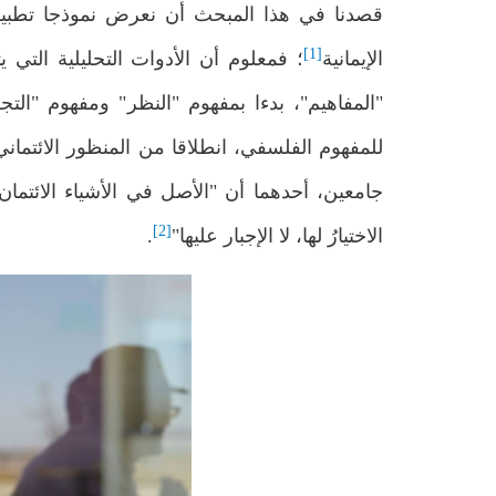
قصدنا في هذا المبحث أن نعرض نموذجا تطبيقيا 
[1]
الإيمانية
؛ فمعلوم أن الأدوات التحليلية التي
"المفاهيم"، بدءا بمفهوم "النظر" ومفهوم "ال
للمفهوم الفلسفي، انطلاقا من المنظور الائتما
جامعين، أحدهما أن "الأصل في الأشياء الائتمان ع
[2]
الاختيارُ لها، لا الإجبار عليها"
.