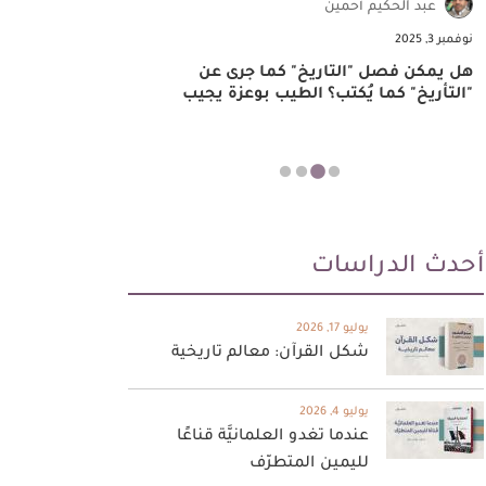
عبد الحكيم أحمين
بلال التلي
نوفمبر 3, 2025
أكتوبر 21, 2025
هل يمكن فصل "التاريخ" كما جرى عن
قراءة في كتا
"التأريخ" كما يُكتب؟ الطيب بوعزة يجيب
الإسطوغرافيا
أحدث الدراسات
يوليو 17, 2026
شكل القرآن: معالم تاريخية
يوليو 4, 2026
عندما تغدو العلمانيَّة قناعًا
لليمين المتطرّف