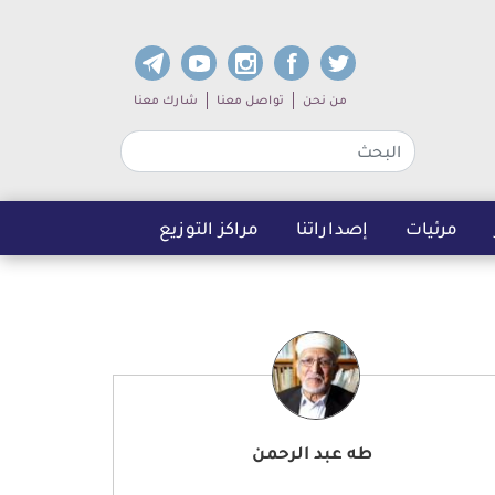
dia links
Sub navigation
من نحن
تواصل معنا
شارك معنا
مرئيات
إصداراتنا
مراكز التوزيع
طه عبد الرحمن