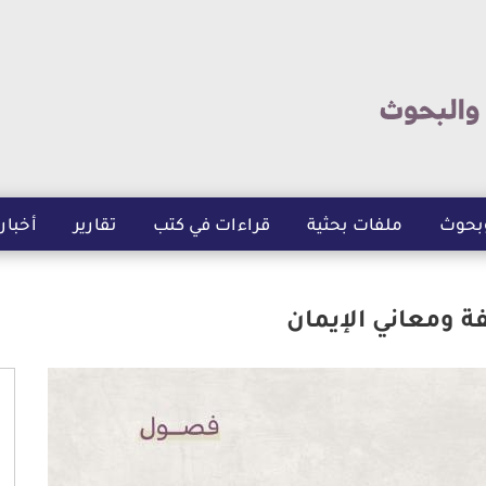
تجاوز
إلى
المحتوى
الرئيسي
بحوث
ملفات بحثية
قراءات في كتب
تقارير
أخبار
ة ومعاني الإيمان