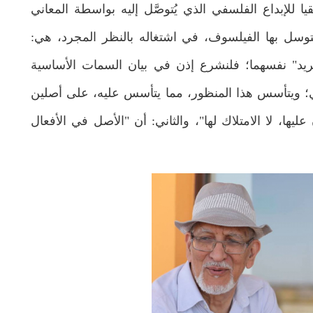
للإبداع الفلسفي الذي يُتوصَّل إليه بواسطة المعاني
 يتوسل بها الفيلسوف، في اشتغاله بالنظر المجرد، هي:
تجريد" نفسهما؛ فلنشرع إذن في بيان السمات الأساسية
ني؛ ويتأسس هذا المنظور، مما يتأسس عليه، على أصلين
ليها، لا الامتلاك لها"، والثاني: أن "الأصل في الأفعال