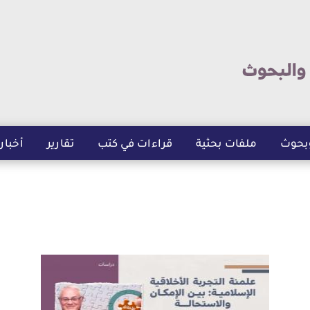
تجاوز
إلى
المحتوى
الرئيسي
بحوث
ملفات بحثية
قراءات في كتب
تقارير
أخبار