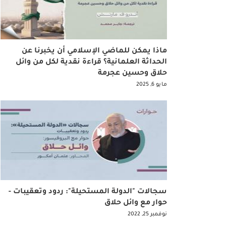
ماذا يمكن للماضي الإسلامي أن يخبرنا عن
الحداثة العلمانية؟ قراءة نقدية لكل من وائل
حلاق وحسين عجرمة
مايو 6, 2025
سجالات "الدولة المستحيلة": ردود وتعقيبات -
حوار مع وائل حلاق
نوفمبر 25, 2022