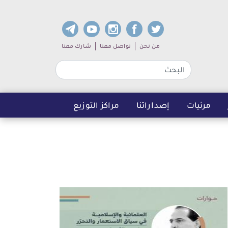
dia links
Sub navigation
من نحن
تواصل معنا
شارك معنا
مرئيات
إصداراتنا
مراكز التوزيع