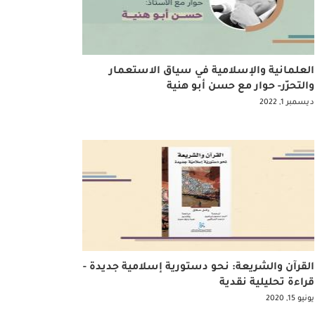
العلمانية والإسلامية في سياق الاستعمار
والتحرّر- حوار مع حسن أبو هنية
ديسمبر 1, 2022
القرآن والشريعة: نحو دستورية إسلامية جديدة -
قراءة تحليلية نقدية
يونيو 15, 2020