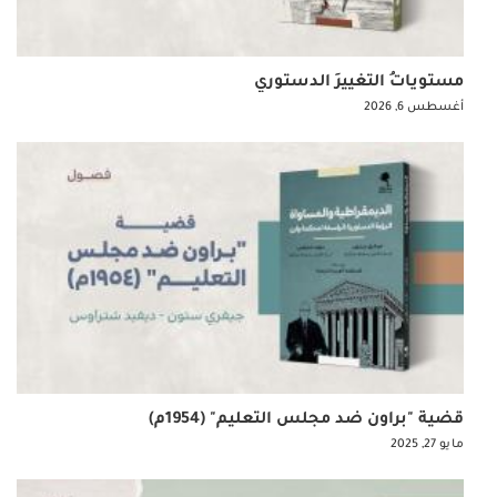
مستوياتُ التغييرِ الدستوري
أغسطس 6, 2026
قضية "براون ضد مجلس التعليم" (1954م)
مايو 27, 2025