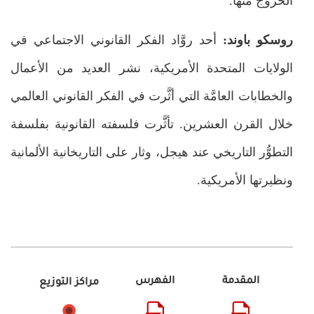
الخروج منها.
روسكو باوند:
أحد روَّاد الفكر القانوني الاجتماعي في
الولايات المتحدة الأمريكية، نشر العديد من الأعمال
والخطابات العامَّة التي أثَّرت في الفكر القانوني العالمي
خلال القرن العشرين. تأثَّرت فلسفته القانونية بفلسفة
التطوُّر التاريخي عند هيجل، وثار على التاريخانية الألمانية
ونظيرتها الأمريكية.
المقدمة
الفهرس
مراكز التوزيع