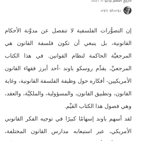
تاريخ النشر
يونيو 17, 2021
روسكو باوند
إن التصوُّرات الفلسفية لا تنفصل عن مدوَّنة الأحكام
القانونية، بل ينبغي أن تكون فلسفة القانون هي
المرجعيَّة الحاكمة لنظام القوانين. في هذا الكتاب
المرجعيِّ، يقدِّم روسكو باوند -أحد أبرز فقهاء القانون
الأمريكيين- أفكاره حول وظيفة الفلسفة القانونية، وغاية
القانون، وتطبيق القانون، والمسؤولية، والملكيَّة، والعقد،
وهي فصول هذا الكتاب القيِّم.
لقد أسهم باوند إسهامًا كبيرًا في توجيه الفكر القانوني
الأمريكي، عبر استيعابه مدارس القانون المختلفة،