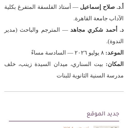
أ.د. صلاح إسماعيل
— أستاذ الفلسفة المتفرغ بكلية
الآداب جامعة القاهرة.
د. أحمد شكري مجاهد
— المترجم والباحث (مدير
الندوة).
الموعد:
٨ يوليو ٢٠٢٦ — السادسة مساءً
المكان:
بيت السناري، ميدان السيدة زينب، خلف
مدرسة السنية الثانوية للبنات
جديد الموقع