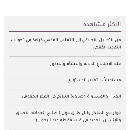
اﻷكثر مشاهدة
من التعليل الأخلاقي إلى التعليل الفقهي قراءة في تحولات
التفكير الفقهي
علم الاجتماع الدلالة والنشأة والتطور
مستوياتُ التغييرِ الدستوري
العدل والمساواة وضرورة التلازم في الفكر الحقوقي
حوار مع المفكر وائل حلاق حول (إصلاح الحداثة: الأخلاق
والإنسان الجديد في فلسفة طه عبد الرحمن)