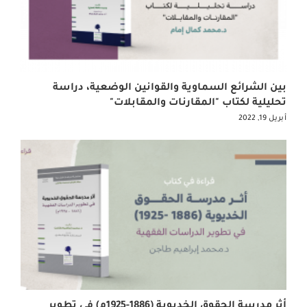
بين الشرائع السماوية والقوانين الوضعية، دراسة
تحليلية لكتاب "المقارنات والمقابلات"
أبريل 19, 2022
أثر مدرسة الحقوق الخديوية (1886-1925م) في تطوير