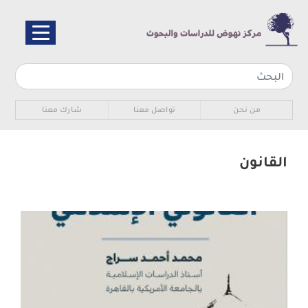
تجاوز
إلى
المحتوى
الرئيسي
Sub navigation
من نحن
تواصل معنا
شارك معنا
القانون