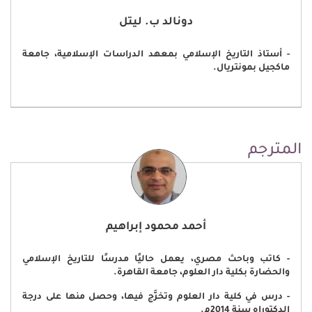
دونالد ب. ليتل
- أستاذ التاريخ الإسلامي بمعهد الدراسات الإسلامية، جامعة
ماكجيل بمونتريال.
المترجم
أحمد محمود إبراهيم
- كاتب وباحث مصري، يعمل حاليًا مدرسًا للتاريخ الإسلامي
والحضارة بكلية دار العلوم، جامعة القاهرة.
- درس في كلية دار العلوم وتخرَّج فيها، وحصل منها على درجة
الدكتوراه سنة 2014م.