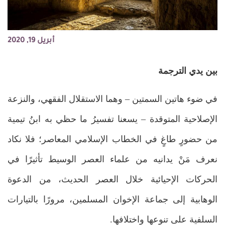
أبريل 19, 2020
بين يدي الترجمة
في ضوء هاتين السمتين – وهما الاستقلال الفقهي، والنزعة
الإصلاحية المتوقدة – يسعنا تفسيرُ ما حظي به ابنُ تيمية
من حضورٍ طاغٍ في الخطاب الإسلامي المعاصر؛ فلا نكاد
نعرف مَنْ يدانيه من علماء العصر الوسيط تأثيرًا في
الحركات الإحيائية خلال العصر الحديث، من الدعوة
الوهابية إلى جماعة الإخوان المسلمين، مرورًا بالتيارات
السلفية على تنوعها واختلافها.