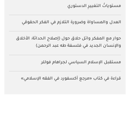
مستوياتُ التغييرِ الدستوري
العدل والمساواة وضرورة التلازم في الفكر الحقوقي
حوار مع المفكر وائل حلاق حول (إصلاح الحداثة: الأخلاق
والإنسان الجديد في فلسفة طه عبد الرحمن)
مستقبل الإسلام السياسي لجراهام فوللر
قراءة في كتاب «مرجع أكسفورد في الفقه الإسلامي»