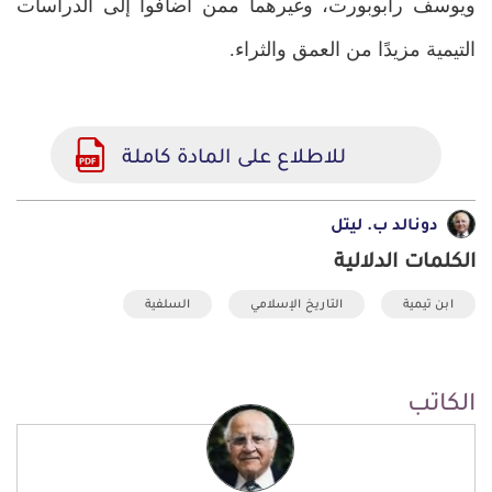
ويوسف رابوبورت، وغيرهما ممن أضافوا إلى الدراسات
التيمية مزيدًا من العمق والثراء.
للاطلاع على المادة كاملة
دونالد ب. ليتل
الكلمات الدلالية
ابن تيمية
التاريخ الإسلامي
السلفية
الكاتب