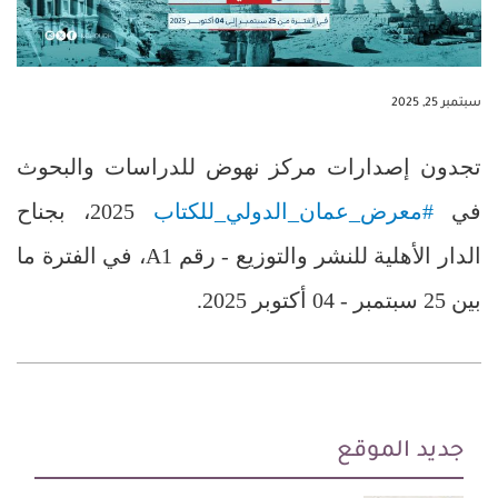
سبتمبر 25, 2025
تجدون إصدارات مركز نهوض للدراسات والبحوث
في
#معرض_عمان_الدولي_للكتاب
2025، بجناح
الدار الأهلية للنشر والتوزيع - رقم A1، في الفترة ما
بين 25 سبتمبر - 04 أكتوبر 2025.
جديد الموقع