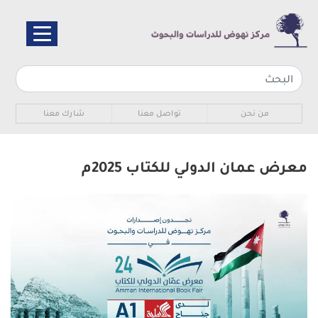
تجاوز
إلى
المحتوى
الرئيسي
Sub navigation
من نحن
تواصل معنا
شارك معنا
معرض عمان الدولي للكتاب 2025م
الصورة