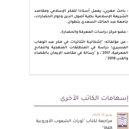
- باحث مغربي، يعمل أستاذا للفكر الإسلامي ومقاصد
الشريعة الإسلامية بكلية أصول الدين وحوار الحضارات،
جامعة عبد المالك السعدي بتطوان.
- عضو مركز دراسات المعرفة والحضارة.
- من مؤلفاته: "إشكاليـة الثنائيات في فكر عبد الوهاب
المسيري؛ دراسة في المنطلقات المنهجية والنماذج
المعرفية، 2017"، و "رسالة في مقاصد الإيمان بالقضاء
والقدر، 2018".
إسهامات الكاتب الأخرى
يونيو 15, 2020
مراجعة لكتاب "ثورات الشعوب الأوروبية
1848"