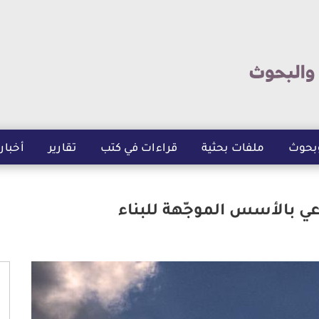
تجاوز
إلى
المحتوى
الرئيسي
بحوث
ملفات بحثية
قراءات في كتب
تقارير
أخبار
ي بالأسس الموجّهة للبناء