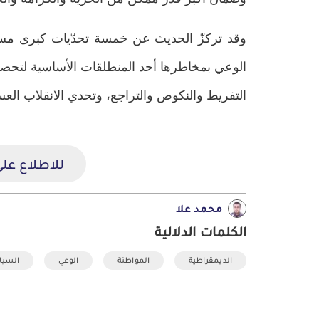
حقوق المعارض السياسي
مارس 11, 2025
وقد تركزّ الحديث عن خمسة تحدّيات كبرى مست
الوعي بمخاطرها أحد المنطلقات الأساسية لتحصين
التفريط والنكوص والتراجع، وتحدي الانقلاب العس
للاطلاع على
محمد علا
الكلمات الدلالية
الديمقراطية
المواطنة
الوعي
السيا