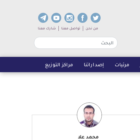
dia links
Sub navigation
من نحن
تواصل معنا
شارك معنا
مرئيات
إصداراتنا
مراكز التوزيع
محمد علا