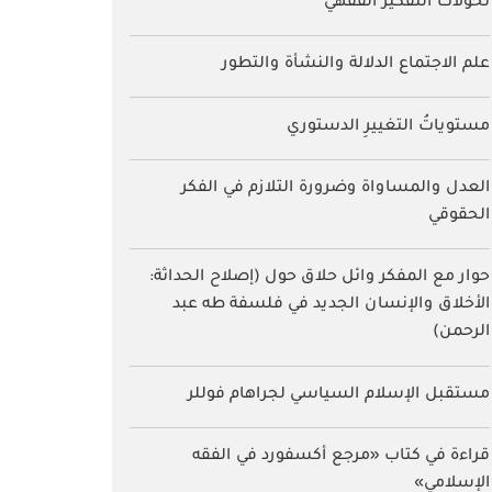
علم الاجتماع الدلالة والنشأة والتطور
مستوياتُ التغييرِ الدستوري
العدل والمساواة وضرورة التلازم في الفكر
الحقوقي
حوار مع المفكر وائل حلاق حول (إصلاح الحداثة:
الأخلاق والإنسان الجديد في فلسفة طه عبد
الرحمن)
مستقبل الإسلام السياسي لجراهام فوللر
قراءة في كتاب «مرجع أكسفورد في الفقه
الإسلامي»