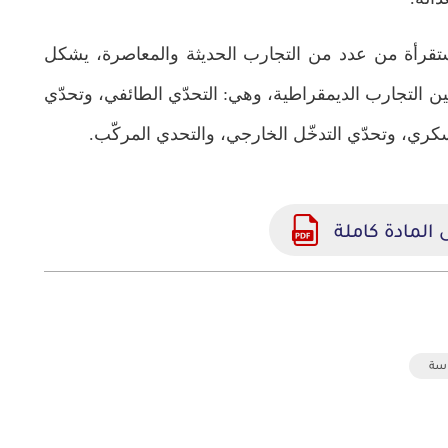
أهمية المجتمع المدني
مايو 23, 2026
قرأة من عدد من التجارب الحديثة والمعاصرة، يشكل
 التجارب الديمقراطية، وهي: التحدّي الطائفي، وتحدّي
كري، وتحدّي التدخّل الخارجي، والتحدي المركّب.
 المادة كاملة
سة