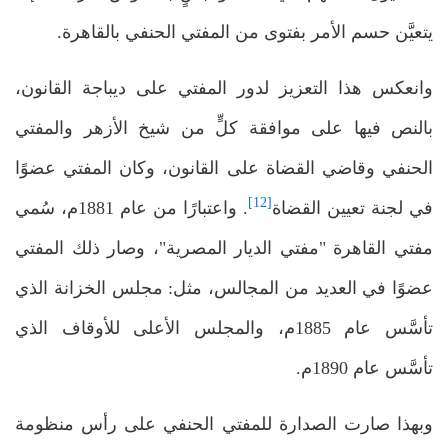
يتعيَّن حسم الأمر بفتوى من المفتي الحنفي بالقاهرة.
وانعكس هذا التعزيز لدور المفتي على ديباجة القانون،
بالنص فيها على موافقة كلٍّ من شيخ الأزهر والمفتي
الحنفي وقاضي القضاة على القانون، وكان المفتي عضوًا
[12]
في لجنة تعيين القضاة
. واعتبارًا من عام 1881م، سُمي
مفتي القاهرة "مفتي الديار المصرية"، وصار ذلك المفتي
عضوًا في العديد من المجالس، مثل: مجلس الخزانة الذي
تأسَّس عام 1885م، والمجلس الأعلى للأوقاف الذي
تأسَّس عام 1890م.
وبهذا صارت الصدارة للمفتي الحنفي على رأس منظومة