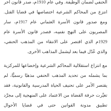
الحنفي لضمان الوظيفة. وفي عام 1910م، صدر قانون آخر
انتزع من المحاكم الشرعية اختصاصها في قضايا القتل.
ومع صدور قانون الأسرة العثماني عام 1917م، سار
المصريون على النهج نفسِه، فصدر قانون الأسرة عام
1929م الذي اقتصر على الانتقاء من المذهب الحنفي،
والذي عُدّل فيما بعد ليشمل المذاهب الأخرى.
مع انتزاع استقلالية المحاكم الشرعية وإخضاعها للمركزية
بما يشمله من تحديد المذهب الحنفي مذهبًا رسميًّا، لم
يقتصر الأمر على تحنيف الحياة المدرسية والقانونية، فقد
تغيَّرت حرفة القضاة من الاعتماد على المنهجية إلى مجرَّد
تطبيق مدونة القوانين حتى في قضايا الأحوال