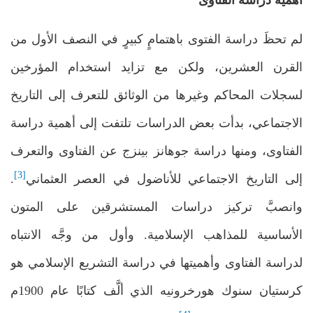
لم تحظَ دراسة الفتوى باهتمامٍ كبيرٍ في النصف الأول من
القرن العشرين، ولكن مع تزايد استخدام المؤرخين
لسجلات المحاكم وغيرها من الوثائق للتعرف إلى التاريخ
الاجتماعي، بدأت بعض الدراسات تلتفت إلى أهمية دراسة
الفتاوى، ومنها دراسة جوهانز بينزج عن الفتاوى والتعرف
[3]
إلى التاريخ الاجتماعي للأناضول في العصر العثماني
.
وانصبَّ تركيز دراسات المستشرقين على المتون
الأساسية للمذاهب الإسلامية. وأول من وجَّه الانتباه
لدراسة الفتاوى وأهميتها في دراسة التشريع الإسلامي هو
كرستيان سنوك هورخرونيه الذي ألَّف كتابًا عام 1900م