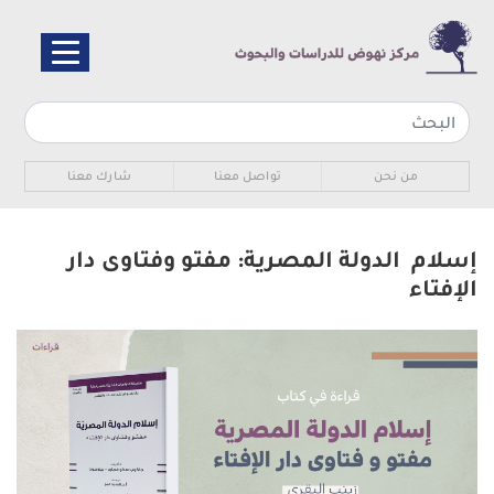
تجاوز
إلى
المحتوى
الرئيسي
Sub navigation
من نحن
تواصل معنا
شارك معنا
إسلام الدولة المصرية: مفتو وفتاوى دار
الإفتاء