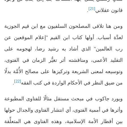
[21]
قانون عقلاني
.
ومن هنا تلاقى المصلحون السلفيون مع ابن قيم الجوزية
لعدَّة أسباب. أولها كتاب ابن القيم "إعلام الموقعين عن
رب العالمين" الذي أشاد به رشيد رضا، لهجومه على
التقليد الأعمى، ومناقشته أثر تغيُّر الزمان في الفتوى،
وتوسيعه لمعنى الشريعة وتركيزها على مصالح الأُمَّة بدلًا
[22]
من ضيق النظر في الأحكام الواردة في كتب الفقه
.
ويورد جاكوب في مبحث مستقل مثالًا للفتاوى المطبوعة
وأثرها في أممية الفتوى، أي انتشار الفتاوى والجدال حولها
بين أقطار الأمة الإسلامية، وهذه الفتاوى هي المتعلِّقة