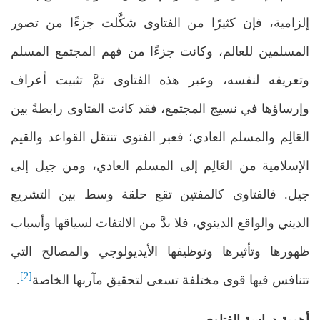
إلزامية، فإن كثيرًا من الفتاوى شكَّلت جزءًا من تصور
المسلمين للعالم، وكانت جزءًا من فهم المجتمع المسلم
وتعريفه لنفسه، وعبر هذه الفتاوى تمَّ تثبيت أعراف
وإرساؤها في نسيج المجتمع، فقد كانت الفتاوى رابطةً بين
العَالِم والمسلم العادي؛ فعبر الفتوى تنتقل القواعد والقيم
الإسلامية من العَالِم إلى المسلم العادي، ومن جيل إلى
جيل. فالفتاوى كالمفتين تقع حلقة وسط بين التشريع
الديني والواقع الدينوي، فلا بدَّ من الالتفات لسياقها وأسباب
ظهورها وتأثيرها وتوظيفها الأيديولوجي والمصالح التي
[2]
تتنافس فيها قوى مختلفة تسعى لتحقيق مآربها الخاصة
.
أهمية دراسة الفتاوى