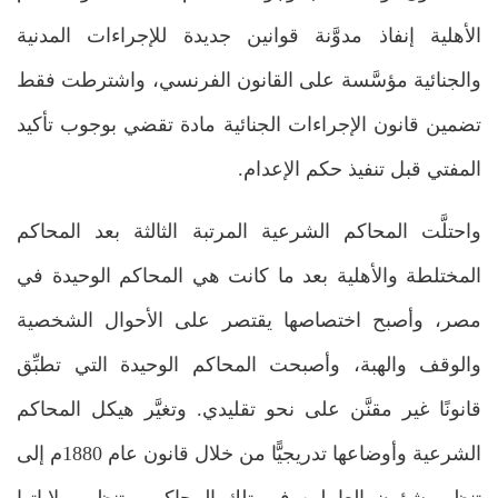
الأهلية إنفاذ مدوَّنة قوانين جديدة للإجراءات المدنية
والجنائية مؤسَّسة على القانون الفرنسي، واشترطت فقط
تضمين قانون الإجراءات الجنائية مادة تقضي بوجوب تأكيد
المفتي قبل تنفيذ حكم الإعدام.
واحتلَّت المحاكم الشرعية المرتبة الثالثة بعد المحاكم
المختلطة والأهلية بعد ما كانت هي المحاكم الوحيدة في
مصر، وأصبح اختصاصها يقتصر على الأحوال الشخصية
والوقف والهبة، وأصبحت المحاكم الوحيدة التي تطبِّق
قانونًا غير مقنَّن على نحو تقليدي. وتغيَّر هيكل المحاكم
الشرعية وأوضاعها تدريجيًّا من خلال قانون عام 1880م إلى
تنظيم شؤون العاملين في تلك المحاكم، وتنظيم ولاياتها