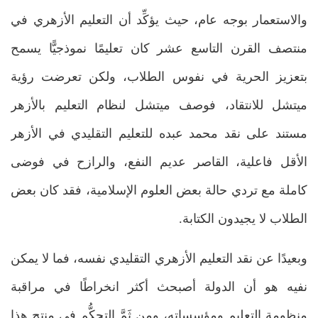
والاستعمار بوجه عام، حيث يؤكِّد أن التعليم الأزهري في
منتصف القرن التاسع عشر كان تعليمًا نموذجيًّا يسمح
بتعزيز الحرية في نفوس الطلاب، ولكن تعرضت رؤية
ميتشل للانتقاد، فوصف ميتشل لنظام التعليم بالأزهر
مستند على نقد محمد عبده للتعليم التقليدي في الأزهر
الأقل فاعلية، القاصر عديم النفع، والرازح في فوضى
كاملة مع تردي حالة بعض العلوم الإسلامية، فقد كان بعض
الطلاب لا يجيدون الكتابة.
وبعيدًا عن نقد التعليم الأزهري التقليدي نفسه، فما لا يمكن
نفيه هو أن الدولة أصبحث أكثر انخراطًا في مراقبة
منظومة التعليم ومؤسساته، ومن ثَمَّ التحكُّم في منتج هذا