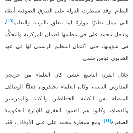
النظام. وقد سيطرت الدولة على الطرق الصوفية أيضًا،
[10]
التي تمثل نظيرًا موازيًا لما يتعلق بالتربية والتعليم
،
وتدخل محمد علي في تنظيمها لضمان المركزية والتحكُّم
في شؤونها، حتى اكتمال التنظيم الرسمي لها في عهد
الخديوي عباس حلمي.
خلال القرن التاسع عشر، كان العلماء من خريجي
المدارس الدينية، وكان العلماء يحتكرون فعليًّا الوظائف
المتصلة بفن الكتابة: الخطاطين والكَتبة والمدرسين
والقضاة، وكانوا هم العمود الفقري للإدارة الحكومية
[11]
الصغيرة
. ومع سيطرة محمد علي على الأوقاف، فَقَد