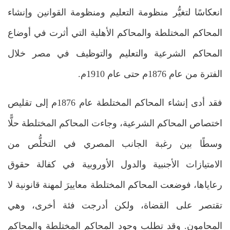
انعكاسًا لتغيُّر منظومة التعليم ومنظومة القوانين وإنشاء
المحاكم المختلطة والمحاكم الأهلية التي أثرت في أوضاع
المحاكم الشرعية والتعليم والتوظيف في مصر خلال
الفترة من عام 1876م حتى عام 1910م.
فقد أدى إنشاء المحاكم المختلطة عام 1876م إلى تقليص
اختصاص المحاكم الشرعية، وجاءت المحاكم المختلطة حلًّا
وسطًا بين رغبة الجانب المصري في التخلُّص من
الامتيازات الأجنبية والدول الأوروبية في كفالة حقوق
رعاياها، فوضعت المحاكم المختلطة معاييرَ لمهنة قانونية لا
تقتصر على القضاة، ولكن أدرجت فئة أخرى، وهي
المحامون. وقد تطلب وجود المحاكم المختلطة والمحاكم