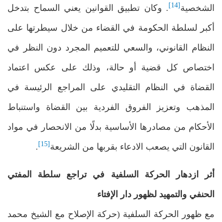
[14]
الشخصية
. وكان تطبيق القوانين يعني السماح بتدخل
أكبر لسلطة الحكومة في القضاء من خلال سيطرتها على
النظام القانوني، والسعي للتعميم المجرد دون النظر في
اختصاص كل قضية أو حالة، وذلك على عكس اعتماد
القضاة في النظام التقليدي على المراجع الرئيسة في
المذهب وتعزيز الفروق الفردية بين القضاة واستنباط
الأحكام من مصادرها الأساسية بدلًا من الانحصار في مواد
[15]
القانون التي يصعب الادعاء بقربها من الشريعة
.
أثر ازدهار الحركة السلفية في تراجع سلطة المفتي
الحنفي والتمهيد لظهور دار الإفتاء
مع ظهور الحركة السلفية (حركة الإصلاح مع الشيخ محمد