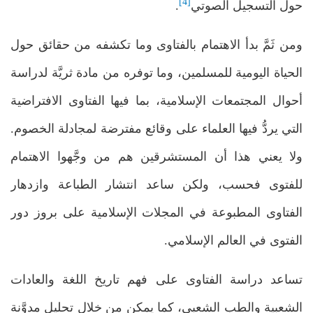
[4]
حول التسجيل الصوتي
.
ومن ثَمَّ بدأ الاهتمام بالفتاوى وما تكشفه من حقائق حول
الحياة اليومية للمسلمين، وما توفره من مادة ثريَّة لدراسة
أحوال المجتمعات الإسلامية، بما فيها الفتاوى الافتراضية
التي يردُّ فيها العلماء على وقائع مفترضة لمجادلة الخصوم.
ولا يعني هذا أن المستشرقين هم من وجَّهوا الاهتمام
للفتوى فحسب، ولكن ساعد انتشار الطباعة وازدهار
الفتاوى المطبوعة في المجلات الإسلامية على بروز دور
الفتوى في العالم الإسلامي.
تساعد دراسة الفتاوى على فهم تاريخ اللغة والعادات
الشعبية والطب الشعبي، كما يمكن من خلال تحليل مدوَّنة