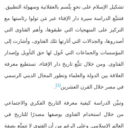
تشكيل الإسلام على نحوٍ يتَّسم بالعقلانية وسهولة التطبيق.
فتتتبَّع الدراسة سيرة دار الإفتاء عبر مَن تولوا رئاستها مع
التركيز على المنهجيات التي طبقوها، وأهم الفتاوى التي
أصدروها، والجدالات التي أثارتها تلك الفتاوى، وأشارت إلى
المؤسسات والجماعات التي خُول لها حق التأويل وإصدار
الفتاوى. ومن خلال تتبُّع تاريخ دار الإفتاء، نستطيع معرفة
العلاقة بين الدولة والعلماء وتطور المجال الديني الرسمي
[1]
في مصر خلال القرن العشرين
.
وتبيِّن الدراسة كيفية معرفة التاريخ الفكري والاجتماعي
من خلال استخدام الفتاوى بوصفها مصدرًا للتاريخ في
العالم الإسلامي. وعلى الرغم من أن الفتوى لا تتمتَّع بصفة