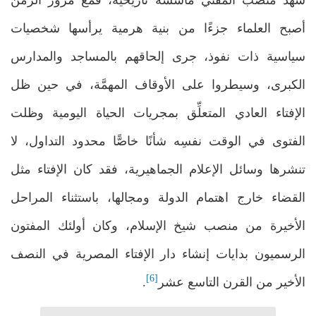
أصبح العلماء جزءًا من بنية هرمية يرأسها شخصيات
سياسية ذات نفوذ، جرى إلحاقهم بالمساجد والمدارس
الكبرى، وسيطروا على الأوقاف المهمَّة، في حين ظل
الإفتاء العادي المتعلِّق بمجريات الحياة اليومية وظلت
الفتوى في الوقت نفسِه شأنًا خاصًّا محدود التداول، لا
تنشرها وسائل الإعلام الجماهيرية، فقد كان الإفتاء مثل
القضاء خارج اهتمام الدولة ومجالها، باستثناء المراحل
الأخيرة من منصب شيخ الإسلام، وكان أولئك المفتون
الرسميون بدايات إنشاء دار الإفتاء المصرية في النصف
[6]
الأخير من القرن التاسع عشر
.