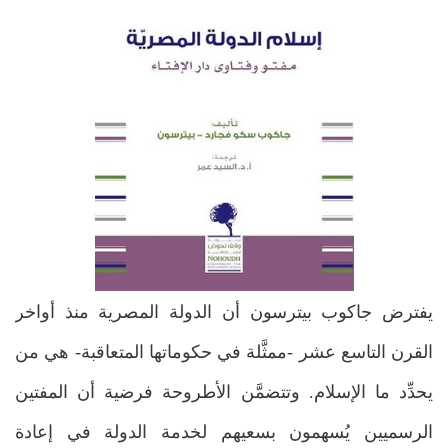
يفترض جاكوب بيترسون أن الدولة المصرية منذ أواخر
القرن التاسع عشر -ممثَّلة في حكوماتها المتعاقبة- هي من
يحدِّد ما الإسلام. وتتضمَّن الأطروحة فرضية أن المفتين
الرسميين يُسهمون بسعيهم لخدمة الدولة في إعادة