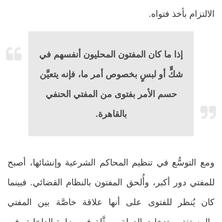
الالتزام بأخذ فتواه.
إذا ما كان المفتون المحليون أنفسهم في
شكٍّ أو لبسٍ بخصوص أمر ما، فإنه يتعيَّن
حسم الأمر بفتوى من المفتي الحنفي
بالقاهرة.
ومع التوسُّع في تنظيم المحاكم الشرعية وإنشائها، أصبح
للمفتي دور أكبر، وأُلحق المفتون بالنظام القضائي. فبينما
كان يُنظر للفتوى على أنها علاقة خاصَّة بين المفتي
والمستفتي، تدخلت الدولة -ممثَّلة في وزارة الداخلية- في