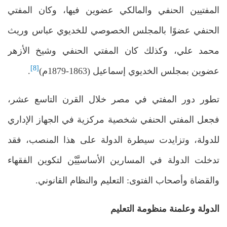
المفتيين الحنفي والمالكي عضوين فيها، وكان المفتي
الحنفي عضوًا بالمجلس الخصوصي للخديوي عباس وريث
محمد علي، وكذلك كان المفتي الحنفي وشيخ الأزهر
[8]
عضوين بمجلس الخديوي إسماعيل (1863-1879م)
.
تطور دور المفتي في مصر خلال القرن التاسع عشر،
فجعل المفتي الحنفي شخصية مركزية في الجهاز الإداري
للدولة، وتزايدت سيطرة الدولة على هذا المنصب، فقد
تدخلت الدولة في المسارين الأساسيَّيْن لتكوين الفقهاء
والقضاة وأصحاب الفتوى: التعليم والنظام القانوني.
الدولة وعلمنة منظومة التعليم