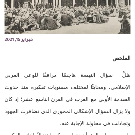
فبراير 15, 2021
الملخص
ظلَّ سؤال النهضة هاجسًا مرافقًا للوعي العربي
الإسلامي، ومحايثًا لمختلف مستويات تفكيره منذ حدوث
الصدمة الأولى مع الغرب في القرن التاسع عشر؛ إذ كان
ولا يزال السؤال الإشكالي المحوري الذي تضافرت الجهود
وتجادلت في محاولة الإجابة عنه.