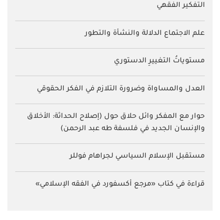
التفكير الفقهي
علم الاجتماع الدلالة والنشأة والتطور
مستوياتُ التغييرِ الدستوري
العدل والمساواة وضرورة التلازم في الفكر الحقوقي
حوار مع المفكر وائل حلاق حول (إصلاح الحداثة: الأخلاق
والإنسان الجديد في فلسفة طه عبد الرحمن)
مستقبل الإسلام السياسي لجراهام فوللر
قراءة في كتاب «مرجع أكسفورد في الفقه الإسلامي»