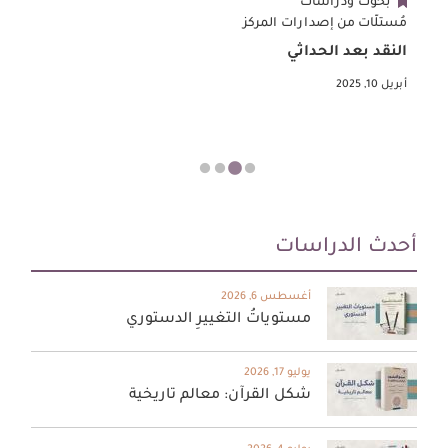
بحوث ودراسات
مُستلّات من إصدارات المركز
ف
النقد بعد الحداثي
ق
ا
أبريل 10, 2025
أحدث الدراسات
أغسطس 6, 2026
مستوياتُ التغييرِ الدستوري
يوليو 17, 2026
شكل القرآن: معالم تاريخية