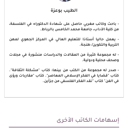
الطيب بوعزة
- باحث وكاتب مغربي حاصل على شهادة الدكتوراه في الفلسفة،
من كلية الآداب، جامعة محمد الخامس بالرباط.
- يعمل حاليا أستاذا للتعليم العالي في المركز الجهوي لمهن
التربية والتكوين/ طنجة.
- له مجموعة كثيرة من المقالات والدراسات منشورة في مجلات
وصحف محلية ودولية.
- صدر له مجموعة من الكتب من بينها: كتاب "مشكلة الثقافة".
كتاب "قضايا في الفكر الإسلامي المعاصر". كتاب "مقاربات ورؤى
في الفن" كتاب "نقد الفكر الفلسفي من جزأين.
إسهامات الكاتب الأخرى