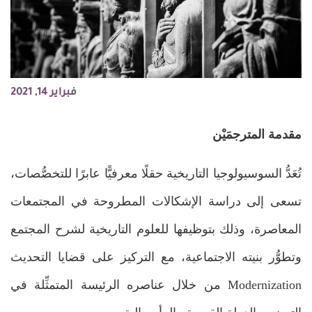
فبراير 14, 2021
مقدمة المترجمَيْن
تُعَدُّ السوسيولوجيا التاريخية حقلًا معرفيًّا عابرًا للتخصُّصات،
تسعى إلى دراسة الإشكالات المطروحة في المجتمعات
المعاصرة، وذلك بتوظيفها للعلوم التاريخية لشرح المجتمع
وتطوُّر بنيته الاجتماعية، مع التركيز على قضايا التحديث
Modernization من خلال عناصره الرئيسة المتمثِّلة في