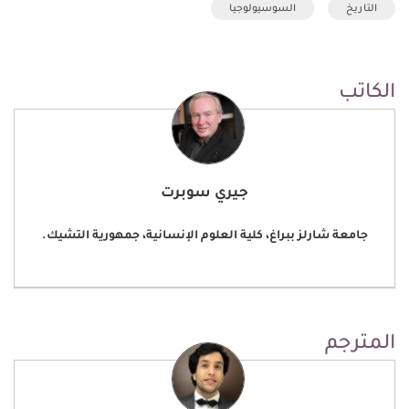
التاريخ
السوسيولوجيا
الكاتب
جيري سوبرت
جامعة شارلز ببراغ، كلية العلوم الإنسانية، جمهورية التشيك.
المترجم