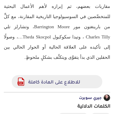
مقاربات بعضهم، ثم إبرازه لأهم الأعمال البحثية
للمتخصِّصين في السوسيولوجيا التاريخية المقارنة، مع كلٍّ
من بارينغتون مور Barrington Moore، وتشارلز تلي
Charles Tilly ، وتيدا سكوكبول Theda Skocpol…، وصولًا
إلى تأكيده على العلاقة الحالية أو الحوار الحالي بين
الحقلين الذي بدأ يتقوَّى ويتكثَّف بشكلٍ ملحوظٍ.
للاطلاع على المادة كاملة
جيري سوبرت
الكلمات الدلالية