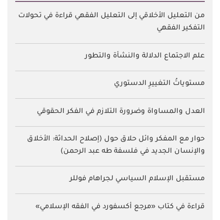
من التعليل الأخلاقي إلى التعليل الفقهي قراءة في تحولات
التفكير الفقهي
علم الاجتماع الدلالة والنشأة والتطور
مستوياتُ التغييرِ الدستوري
العدل والمساواة وضرورة التلازم في الفكر الحقوقي
حوار مع المفكر وائل حلاق حول (إصلاح الحداثة: الأخلاق
والإنسان الجديد في فلسفة طه عبد الرحمن)
مستقبل الإسلام السياسي لجراهام فوللر
قراءة في كتاب «مرجع أكسفورد في الفقه الإسلامي»