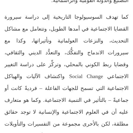
التصنيع والدولة القومية والرأسمالية.
كما تهدف السوسيولوجا التاريخية إلى دراسة سيرورة
القضايا الاجتماعية في أمدها الطويل، وتتعامل مع مشاكل
التحديث، والنزعات العولماتية وتأثيراتها، وكذا مع
سيرورات الاندماج والتفكُّك، والتعدُّد الديني والثقافي،
وقضايا ربط الكوني بالمحلي، وتركِّز على دراسة التغيير
الاجتماعي Social Change واكتشاف الآليات والهياكل
الاجتماعية التي تسمح للجهات الفاعلة – فرديةً كانت أو
جماعيةً – بالتأثير في التنمية الاجتماعية. وكما هو متعارف
عليه أن في العلوم الاجتماعية والإنسانية لا توجد حقائق
مطلقة، لكن بالأحرى مجموعة من التفسيرات والتأويلات