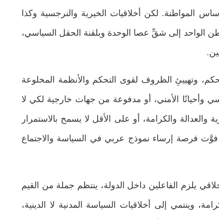
يوليو 4, 2026
ساس المواطنة. لكن أخلاقيات الخيرية والنرجسية وكذا
وطن الواحد إلى شقِّ عصا الوحدة وبلقنة الحقل السياسي،
ن.
م، وتهييئِ الظروف لقوى التحكم والأنظمة المخلوعة
ي وأحيانًا الأمني، أو مدفوعة من جهات خارجية لكي لا
والعدالة والكرامة، أو على الأقل لا يسمح بالاستمرار
 فوَّت فرصة إرساء نموذج عربي في السياسة والاجتماع
خلاقي يلزم الفاعلين داخل الدولة، ينتظم جملة من القيم
مة، وينتمي إلى أخلاقيات السياسة المدنية لا الدينية،