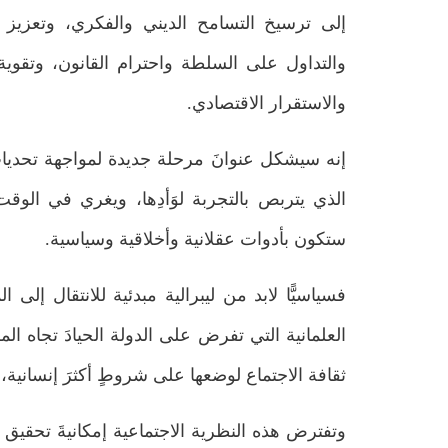
إلى ترسيخ التسامح الديني والفكري، وتعزيز ال
والتداول على السلطة واحترام القانون، وتقوية
والاستقرار الاقتصادي.
إنه سيشكل عنوانَ مرحلة جديدة لمواجهة تحديا
الذي يتربص بالتجربة لوَأدِها، ويغري في الو
ستكون بأدوات عقلانية وأخلاقية وسياسية.
فسياسيًّا لابد من ليبرالية مبدئية للانتقال إلى 
العلمانية التي تفرض على الدولة الحيادَ تجاه ال
ثقافة الاجتماع لوضعها على شروطٍ أكثرَ إنسانية، 
وتفترض هذه النظرية الاجتماعية إمكانيةَ تحقيق 