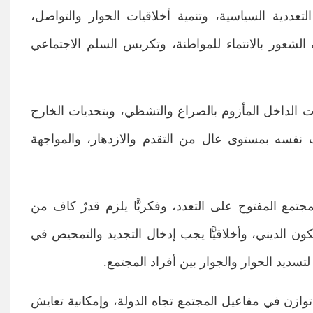
تعددية السياسية، وتنمية أخلاقيات الحوار والتواصل،
 الشعور بالانتماء للمواطنة، وتكريس السلم الاجتماعي
ت الداخل المأزوم بالصراع والتشظي، وبتحديات الخارج
قت نفسه بمستوى عال من التقدم والازدهار، والمواجهة
المجتمع المفتوح على التعدد، وفكريًّا يلزم قدرٌ كاف من
مكون الديني، وأخلاقيًّا يجب إدخال التجديد والتمحيص في
لتسديد الحوار والجوار بين أفراد المجتمع.
توازن في مفاعيل المجتمع تجاه الدولة، وإمكانية تعايش