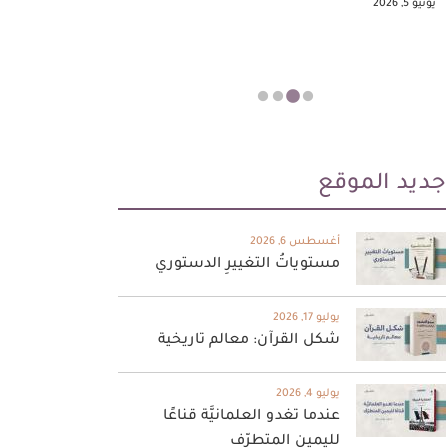
يونيو 5, 2026
مايو 23, 2026
جديد الموقع
أغسطس 6, 2026
مستوياتُ التغييرِ الدستوري
يوليو 17, 2026
شكل القرآن: معالم تاريخية
يوليو 4, 2026
عندما تغدو العلمانيَّة قناعًا
لليمين المتطرّف