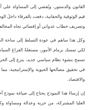
الفقهي
القانون والدستور، ويُفضي إلى المساواة على أ
ديسمبر 29, 2025
قيم الوثوقية والحقانية، دفعت بالفرقاء داخلَ ال
وتصريف خطاب عدواني أو إقصائي تجاه المخالفي
وكل هذا ساهم في عودة التسلط إلى ساحة الحك
لكي تمسك بزمام الأمور، مستغلةً الفراغ السياس
تسمح بنشوء نظام سياسي جديد، ينزع إلى الحرية 
في تحقيق مصالحها الحيوية والإستراتيجية، مما
والاقتصاد.
إن إرساءَ هذا النموذج يحتاج إلى صياغة نموذج أ
العليا المشتركة، من حرية وعدالة ومساواة وكرا