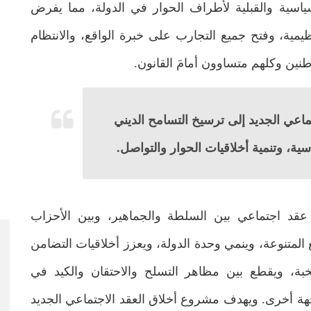
سياسية والقبلية لأطراف الحوار في الدولة، مما يفرض
نظيمية، وفتح جميع التجارب على خبرة الواقع، والانتظام
نين وكلهم متساوون أمامَ القانون.
اعي الجديد إلى ترسيخ التسامح الديني
سية، وتنمية أخلاقيات الحوار والتواصل.
عقد اجتماعي بين السلطة والجماهير، وبين الأحزاب
ع المتنوعة، وينمي وحدة الدولة، ويعزز أخلاقيات التضامن
بة، ويقطع بين مظاهر التسلح والاحتقان والكيد في
جهة أخرى. ويهدف مشروع أخلاق العقد الاجتماعي الجديد