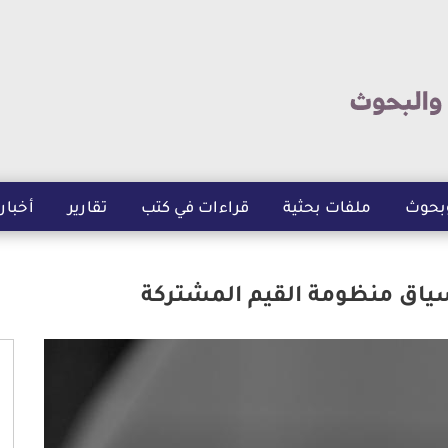
تجاوز
إلى
المحتوى
الرئيسي
بحوث
ملفات بحثية
قراءات في كتب
تقارير
أخبار
سياق منظومة القيم المشتركة