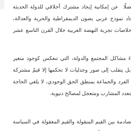
ًا عن إمكانية إيجاد مشترك أخلاقي للدولة الحديثة
جاد نموذج عربي يصون الديمقراطية والحرية والعدالة،
لاصات تجربة النهضة العربية خلال القرن التاسع عشر
زاءَ مشاكل المجتمع والدولة، التي تنعكس كوجود متغير
 يتقلب إلى صور وجدليات لا تحكمها إلا قيمٌ مشتركة
ق الفرد والجماعة بمنطق الحق الوجودي، لا يلغي الحاجة
ع متعدد المشارب ومتعجل لمصالح دنيوية.
مصادمة بين القيم المنقولة والقيم المعقولة في السياسة